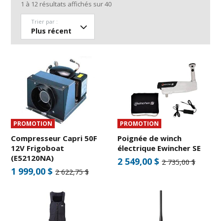
1
à
12
résultats affichés sur
40
Trier par :
PROMOTION
PROMOTION
Compresseur Capri 50F
Poignée de winch
12V Frigoboat
électrique Ewincher SE
(E52120NA)
2 549,00 $
2 735,00 $
1 999,00 $
2 622,75 $