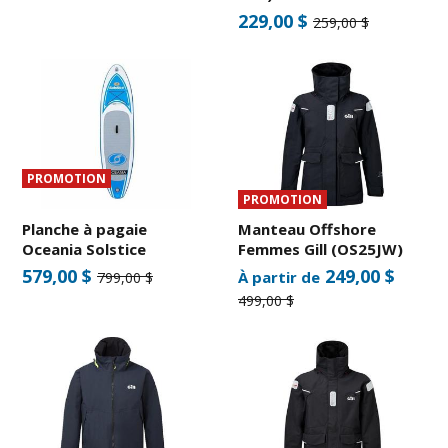
229,00 $
259,00 $
PROMOTION
PROMOTION
Planche à pagaie
Manteau Offshore
Oceania Solstice
Femmes Gill (OS25JW)
579,00 $
249,00 $
À partir de
799,00 $
499,00 $