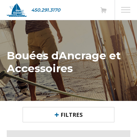
450.291.3170
Bouées dAncrage et
Accessoires
FILTRES