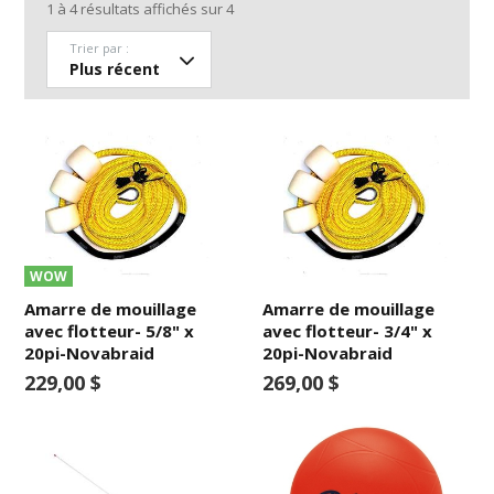
1
à
4
résultats affichés sur
4
Trier par :
WOW
Amarre de mouillage
Amarre de mouillage
avec flotteur- 5/8" x
avec flotteur- 3/4" x
20pi-Novabraid
20pi-Novabraid
229,00 $
269,00 $