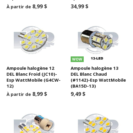
8,99 $
34,99 $
À partir de
WOW
Ampoule halogène 12
Ampoule halogène 13
DEL Blanc Froid (JC10)-
DEL Blanc Chaud
Esp WattMobile (G4CW-
(#1142)-Esp WattMobile
12)
(BA15D-13)
8,99 $
9,49 $
À partir de