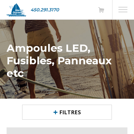
450.291.3170
Ampoules LED,
Fusibles, Panneaux
etc
FILTRES