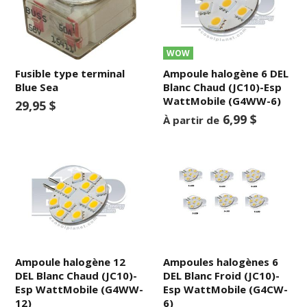
WOW
Fusible type terminal
Ampoule halogène 6 DEL
Blue Sea
Blanc Chaud (JC10)-Esp
WattMobile (G4WW-6)
29,95 $
6,99 $
À partir de
Ampoule halogène 12
Ampoules halogènes 6
DEL Blanc Chaud (JC10)-
DEL Blanc Froid (JC10)-
Esp WattMobile (G4WW-
Esp WattMobile (G4CW-
12)
6)