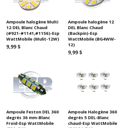
Ampoule halogène Multi
Ampoule halogène 12
12 DEL Blanc Chaud
DEL Blanc Chaud
(#921-#1141,#1156)-Esp
(Backpin)-Esp
WattMobile (Mulit-12W)
WattMobile (BG4WW-
12)
9,99 $
9,99 $
Ampoule Feston DEL 360
Ampoule Halogène 360
degrés 36 mm-Blanc
degrés 5 DEL-Blanc
Froid-Esp WattMobile
chaud-Esp WattMobile