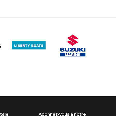
ntèle
Abonnez-vous à notre