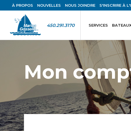
À PROPOS
NOUVELLES
NOUS JOINDRE
S'INSCRIRE À L
450.291.3170
SERVICES
BATEAUX
Mon comp