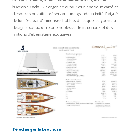
Le plan d’aménagement particulièrement original de
l’Oceanis Yacht 62 s’organise autour d’un spacieux carré et
d’espaces privatifs préservant une grande intimité. Baigné
de lumière par d’immenses hublots de coque, ce yacht au
design luxueux offre une noblesse de matériaux et des
finitions d’ébénisterie exclusives.
Télécharger la brochure