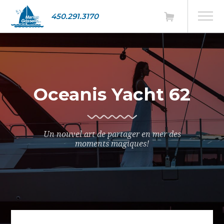
450.291.3170
Oceanis Yacht 62
Un nouvel art de partager en mer des
moments magiques!