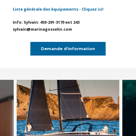
Liste générale des équipements - Cliquez ici!
Info: Sylvain: 450-291-3170 ext 243
sylvain@marinagosselin.com
Demande d'information