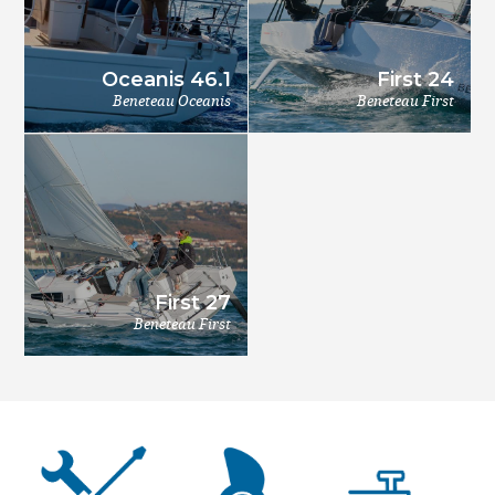
Oceanis 46.1
First 24
Beneteau Oceanis
Beneteau First
First 27
Beneteau First