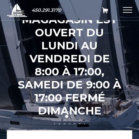
NOTRE
450.291.3170
MAGAGASIN EST
OUVERT DU
LUNDI AU
VENDREDI DE
8:00 À 17:00,
SAMEDI DE 9:00 À
17:00 FERMÉ
DIMANCHE
PROMOTION SUR NOS INVENTAIRES