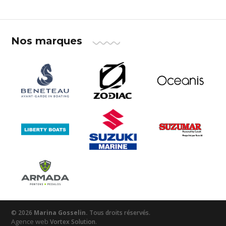
Nos marques
© 2026
Marina Gosselin.
Tous droits réservés.
Agence web
.
Vortex Solution