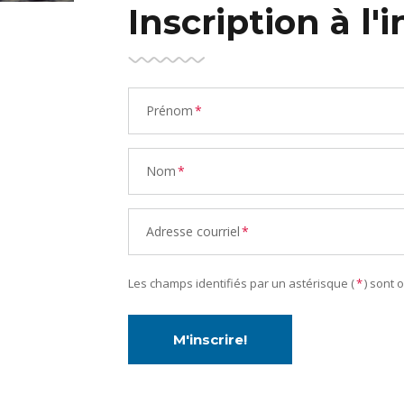
Inscription à l'i
Prénom
*
Nom
*
Adresse courriel
*
Les champs identifiés par un astérisque (
*
) sont 
M'inscrire!