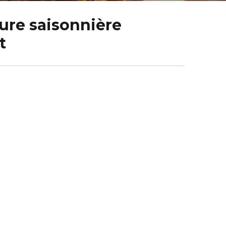
sure saisonnière
t