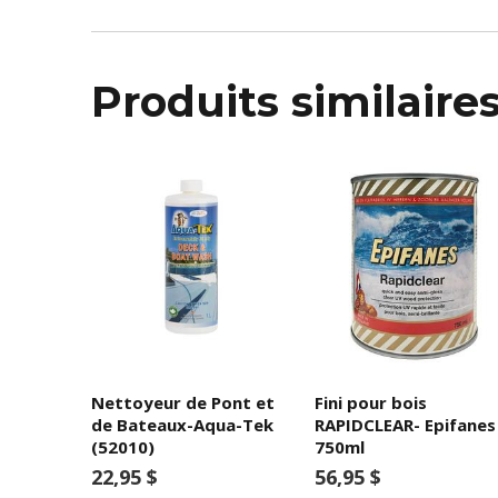
Produits similaire
Nettoyeur de Pont et
Fini pour bois
de Bateaux-Aqua-Tek
RAPIDCLEAR- Epifanes
(52010)
750ml
22,95 $
56,95 $