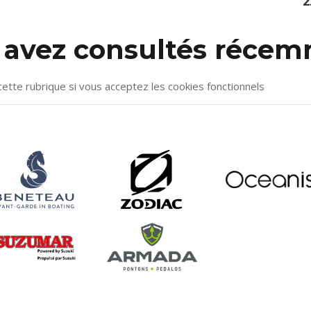
2
s avez consultés réce
cette rubrique si vous acceptez les cookies fonctionnels