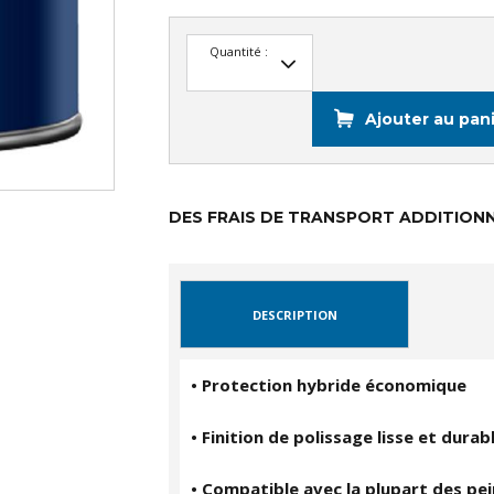
Quantité :
Ajouter au pan
DES FRAIS DE TRANSPORT ADDITIONN
DESCRIPTION
• Protection hybride économique
• Finition de polissage lisse et durab
• Compatible avec la plupart des pe