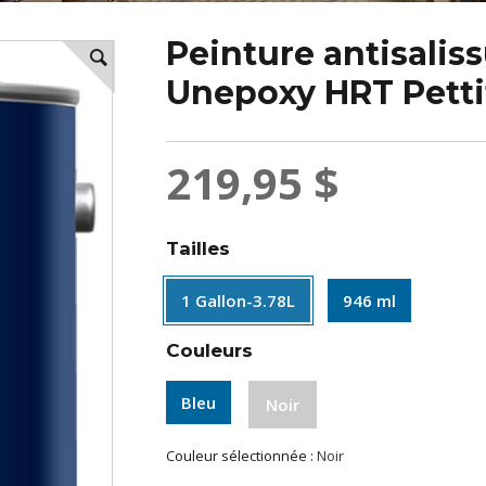
Peinture antisalis
Unepoxy HRT Petti
219,95 $
Tailles
1 Gallon-3.78L
946 ml
Couleurs
Bleu
Noir
Couleur sélectionnée :
Noir