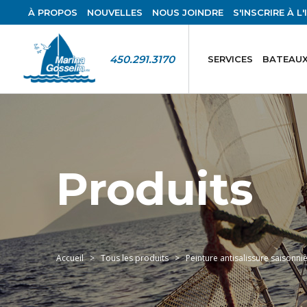
À PROPOS
NOUVELLES
NOUS JOINDRE
S'INSCRIRE À L
450.291.3170
SERVICES
BATEAUX
Produits
Accueil
Tous les produits
Peinture antisalissure saisonni