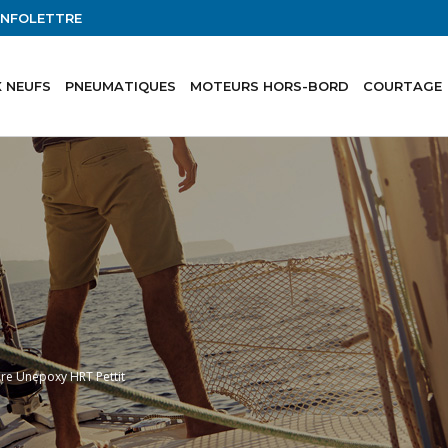
'INFOLETTRE
 NEUFS
PNEUMATIQUES
MOTEURS HORS-BORD
COURTAGE
ère Unepoxy HRT Pettit