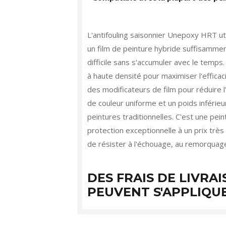
L'antifouling saisonnier Unepoxy HRT uti
un film de peinture hybride suffisamme
difficile sans s'accumuler avec le temps.
à haute densité pour maximiser l'efficaci
des modificateurs de film pour réduire l
de couleur uniforme et un poids inférieur
peintures traditionnelles. C'est une pein
protection exceptionnelle à un prix très 
de résister à l'échouage, au remorquage
DES FRAIS DE LIVRA
PEUVENT S'APPLIQU