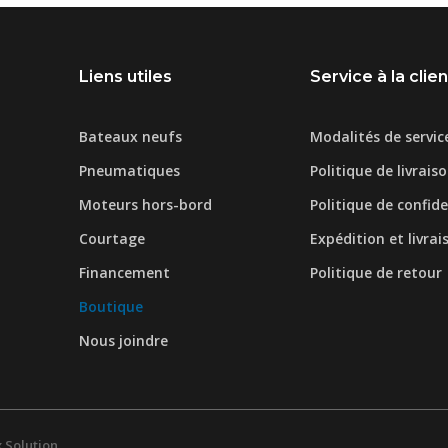
Liens utiles
Service à la clie
Bateaux neufs
Modalités de servic
Pneumatiques
Politique de livrais
Moteurs hors-bord
Politique de confide
Courtage
Expédition et livrai
Financement
Politique de retour
Boutique
Nous joindre
 Solution
.