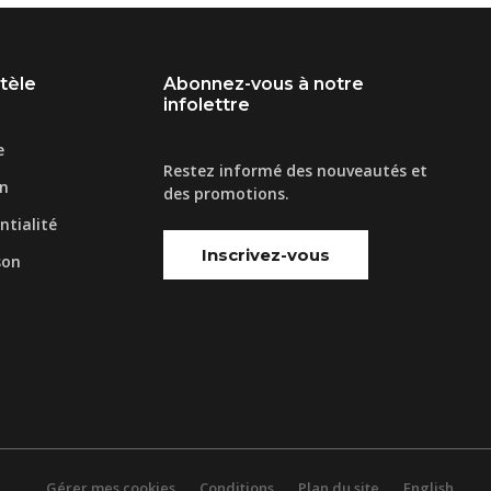
ntèle
Abonnez-vous à notre
infolettre
e
Restez informé des nouveautés et
on
des promotions.
ntialité
Inscrivez-vous
son
Gérer mes cookies
Conditions
Plan du site
English