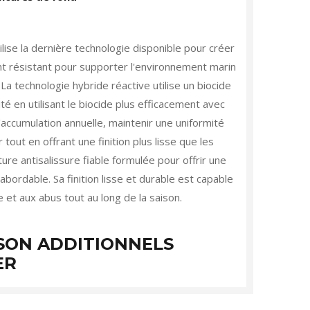
lise la dernière technologie disponible pour créer
nt résistant pour supporter l'environnement marin
 La technologie hybride réactive utilise un biocide
té en utilisant le biocide plus efficacement avec
'accumulation annuelle, maintenir une uniformité
 tout en offrant une finition plus lisse que les
ture antisalissure fiable formulée pour offrir une
abordable. Sa finition lisse et durable est capable
 et aux abus tout au long de la saison.
ISON ADDITIONNELS
ER