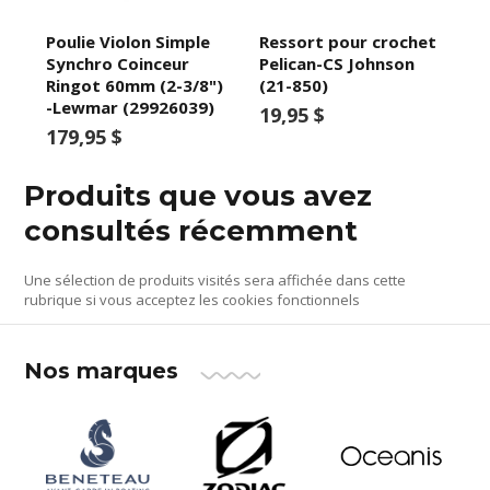
Poulie Violon Simple
Ressort pour crochet
Synchro Coinceur
Pelican-CS Johnson
Ringot 60mm (2-3/8")
(21-850)
-Lewmar (29926039)
19,95 $
179,95 $
Produits que vous avez
consultés récemment
Une sélection de produits visités sera affichée dans cette
rubrique si vous acceptez les cookies fonctionnels
Nos marques