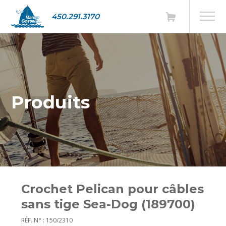
450.291.3170
Produits
Crochet Pelican pour câbles
sans tige Sea-Dog (189700)
RÉF. N° : 150/2310