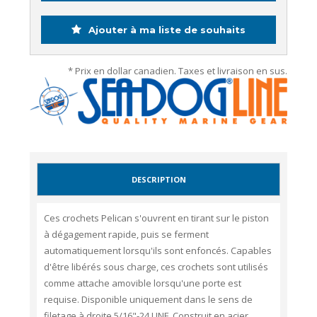
Ajouter à ma liste de souhaits
* Prix en dollar canadien. Taxes et livraison en sus.
DESCRIPTION
Ces crochets Pelican s'ouvrent en tirant sur le piston
à dégagement rapide, puis se ferment
automatiquement lorsqu'ils sont enfoncés. Capables
d'être libérés sous charge, ces crochets sont utilisés
comme attache amovible lorsqu'une porte est
requise. Disponible uniquement dans le sens de
filetage à droite 5/16"-24 UNF.
Construit en acier