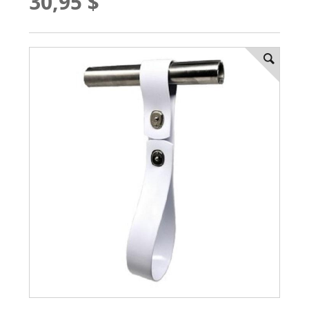
30,95 $