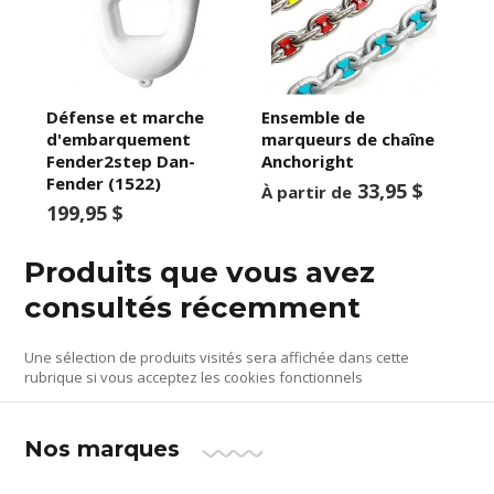
Défense et marche
Ensemble de
d'embarquement
marqueurs de chaîne
Fender2step Dan-
Anchoright
Fender (1522)
33,95 $
À partir de
199,95 $
Produits que vous avez
consultés récemment
Une sélection de produits visités sera affichée dans cette
rubrique si vous acceptez les cookies fonctionnels
Nos marques