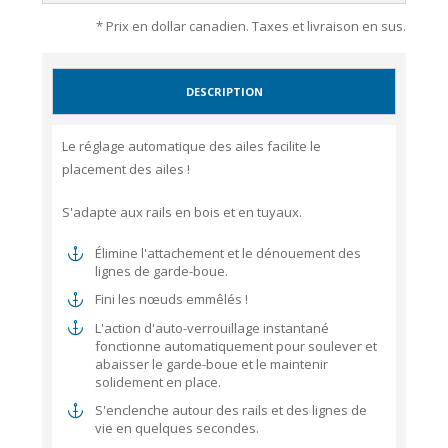
* Prix en dollar canadien. Taxes et livraison en sus.
DESCRIPTION
Le réglage automatique des ailes facilite le
placement des ailes !
S'adapte aux rails en bois et en tuyaux.
Élimine l'attachement et le dénouement des
lignes de garde-boue.
Fini les nœuds emmêlés !
L'action d'auto-verrouillage instantané
fonctionne automatiquement pour soulever et
abaisser le garde-boue et le maintenir
solidement en place.
S'enclenche autour des rails et des lignes de
vie en quelques secondes.