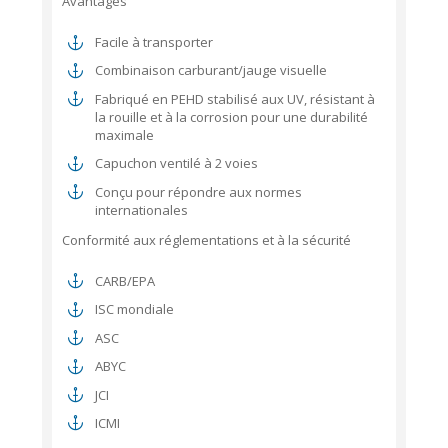
Avantages
Facile à transporter
Combinaison carburant/jauge visuelle
Fabriqué en PEHD stabilisé aux UV, résistant à
la rouille et à la corrosion pour une durabilité
maximale
Capuchon ventilé à 2 voies
Conçu pour répondre aux normes
internationales
Conformité aux réglementations et à la sécurité
CARB/EPA
ISC mondiale
ASC
ABYC
JCI
ICMI