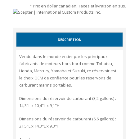
* Prix en dollar canadien. Taxes et livraison en sus.
DESCRIPTION
Vendu dans le monde entier par les principaux
fabricants de moteurs hors-bord comme Tohatsu,
Honda, Mercury, Yamaha et Suzuki, ce réservoir est
le choix OEM de confiance pour les réservoirs de
carburant marins portables.
Dimensions du réservoir de carburant (3,2 gallons) :
14,3"L x 10,4"L x 9,1"H
Dimensions du réservoir de carburant (6,6 gallons) :
21,5"L x 14,3"L x 9,3"H