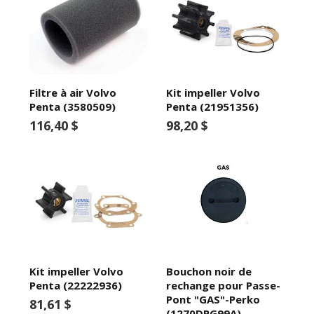
Filtre à air Volvo
Kit impeller Volvo
Penta (3580509)
Penta (21951356)
116,40 $
98,20 $
Kit impeller Volvo
Bouchon noir de
Penta (22222936)
rechange pour Passe-
Pont "GAS"-Perko
81,61 $
(1270DPG99A)