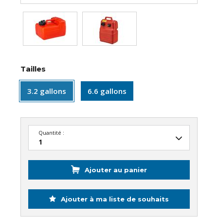
Tailles
3.2 gallons
6.6 gallons
Quantité :
Ajouter au panier
Ajouter à ma liste de souhaits