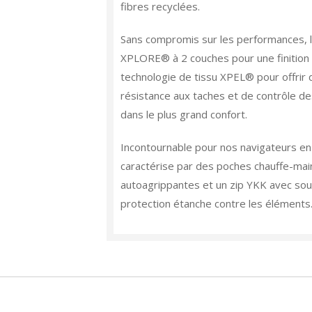
fibres recyclées.
Sans compromis sur les performances, l
XPLORE® à 2 couches pour une finition i
technologie de tissu XPEL® pour offrir 
résistance aux taches et de contrôle des
dans le plus grand confort.
Incontournable pour nos navigateurs en
caractérise par des poches chauffe-mai
autoagrippantes et un zip YKK avec sou
protection étanche contre les éléments