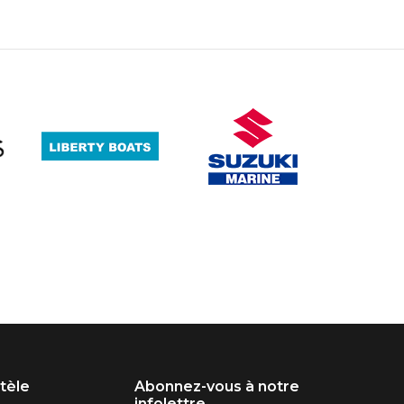
ntèle
Abonnez-vous à notre
infolettre