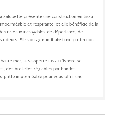
a salopette présente une construction en tissu
mperméable et respirante, et elle bénéficie de la
des niveaux incroyables de déperlance, de
 odeurs. Elle vous garantit ainsi une protection
 haute mer, la Salopette OS2 Offshore se
ns, des bretelles réglables par bandes
s-patte imperméable pour vous offrir une
.