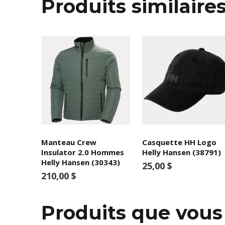
Produits similaire
Manteau Crew
Casquette HH Logo
Insulator 2.0 Hommes
Helly Hansen (38791)
Helly Hansen (30343)
25,00 $
210,00 $
Produits que vou