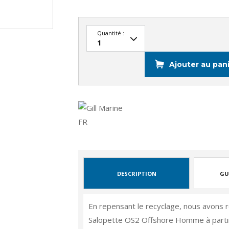
Quantité :
Ajouter au pan
DESCRIPTION
GU
En repensant le recyclage, nous avons r
Salopette OS2 Offshore Homme à partir