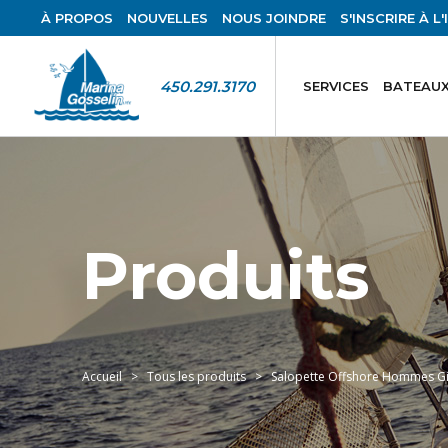
À PROPOS
NOUVELLES
NOUS JOINDRE
S'INSCRIRE À L
450.291.3170
SERVICES
BATEAUX
Produits
Accueil
Tous les produits
Salopette Offshore Hommes Gil