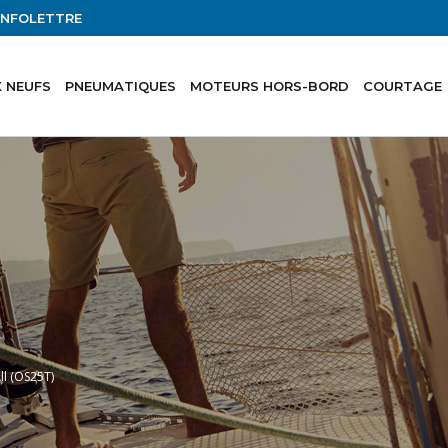
'INFOLETTRE
 NEUFS
PNEUMATIQUES
MOTEURS HORS-BORD
COURTAGE
l (OS25T)