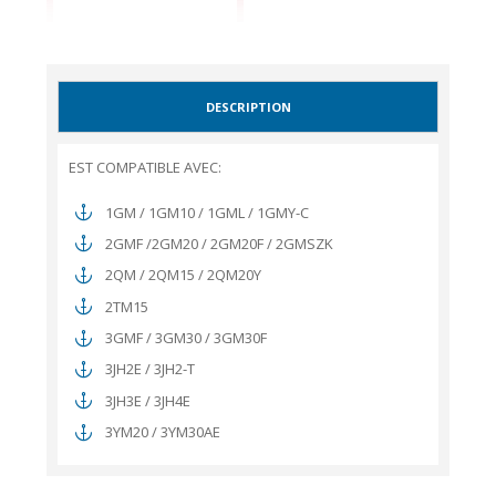
DESCRIPTION
EST COMPATIBLE AVEC:
1GM / 1GM10 / 1GML / 1GMY-C
2GMF /2GM20 / 2GM20F / 2GMSZK
2QM / 2QM15 / 2QM20Y
2TM15
3GMF / 3GM30 / 3GM30F
3JH2E / 3JH2-T
3JH3E / 3JH4E
3YM20 / 3YM30AE