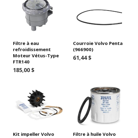
Filtre à eau
Courroie Volvo Penta
refroidissement
(966900)
Moteur Vétus-Type
61,44 $
FTR140
185,00 $
Kit impeller Volvo
Filtre à huile Volvo