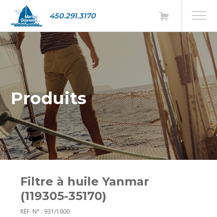
450.291.3170
Produits
Filtre à huile Yanmar
(119305-35170)
RÉF. N° : 931/1000