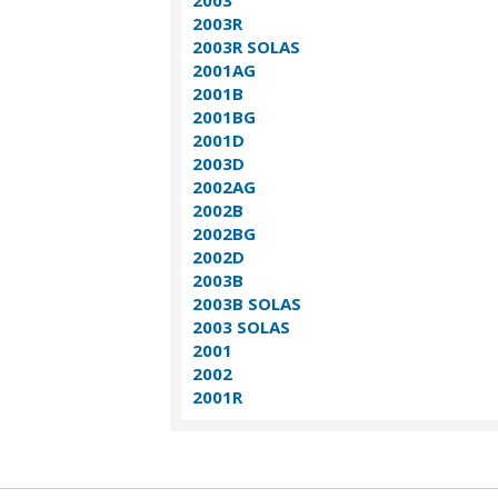
2003
2003R
2003R SOLAS
2001AG
2001B
2001BG
2001D
2003D
2002AG
2002B
2002BG
2002D
2003B
2003B SOLAS
2003 SOLAS
2001
2002
2001R