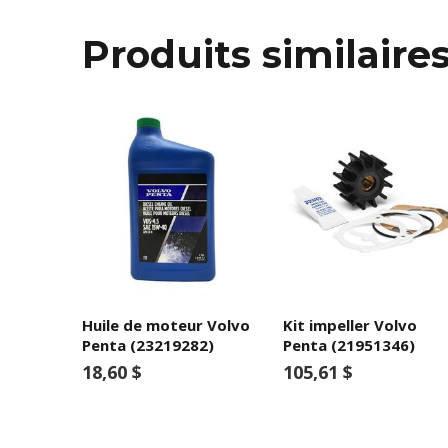
Produits similaire
Huile de moteur Volvo
Kit impeller Volvo
Penta (23219282)
Penta (21951346)
18,60 $
105,61 $