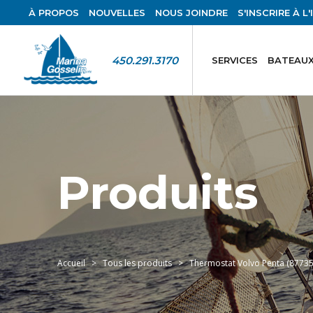
À PROPOS
NOUVELLES
NOUS JOINDRE
S'INSCRIRE À L
450.291.3170
SERVICES
BATEAUX
Produits
Accueil
Tous les produits
Thermostat Volvo Penta (87735