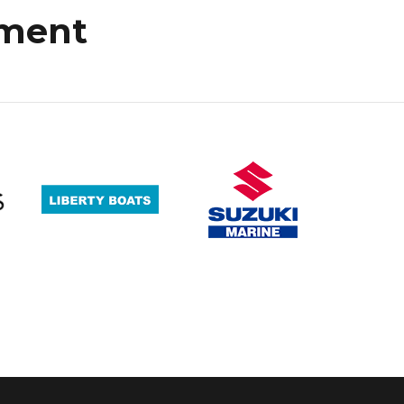
mment