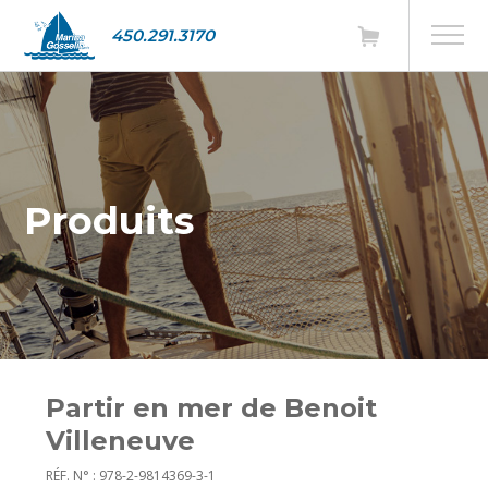
450.291.3170
Produits
Partir en mer de Benoit
Villeneuve
RÉF. N° : 978-2-9814369-3-1