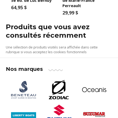
5e éd. de Luc Bernuy
de Marie-France
Perreault
64,95 $
29,99 $
Produits que vous avez
consultés récemment
Une sélection de produits visités sera affichée dans cette
rubrique si vous acceptez les cookies fonctionnels
Nos marques