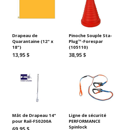
Drapeau de
Pinoche Souple Sta-
Quarantaine (12" x
Plug™-Forespar
18")
(105110)
13,95 $
38,95 $
Mât de Drapeau 14"
Ligne de sécurité
pour Rail-FS0200A
PERFORMANCE
Spinlock
69,95 $