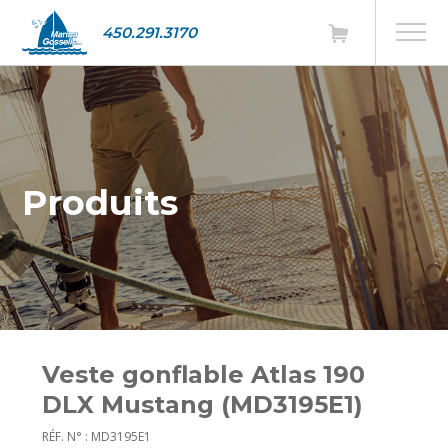
450.291.3170
Produits
Veste gonflable Atlas 190
DLX Mustang (MD3195E1)
RÉF. N° : MD3195E1