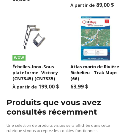
89,00 $
À partir de
WOW
Échelles-Inox-Sous
Atlas marin de Rivière
plateforme- Victory
Richelieu - Trak Maps
(CN7345) (CN7335)
(66)
199,00 $
63,99 $
À partir de
Produits que vous avez
consultés récemment
Une sélection de produits visités sera affichée dans cette
rubrique si vous acceptez les cookies fonctionnels