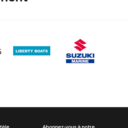
ntèle
Abonnez-vous à notre