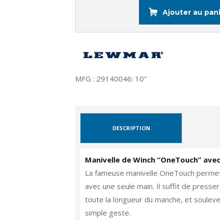
Ajouter au pan
MFG : 29140046: 10"
DESCRIPTION
Manivelle de Winch “OneTouch” avec
La fameuse manivelle OneTouch permet de
avec une seule main. Il suffit de presse
toute la longueur du manche, et souleve
simple geste.