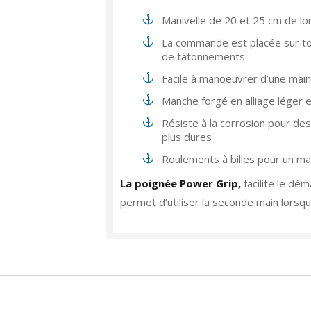
Manivelle de 20 et 25 cm de lo
La commande est placée sur tou
de tâtonnements
Facile à manoeuvrer d’une main
Manche forgé en alliage léger e
Résiste à la corrosion pour de
plus dures
Roulements à billes pour un ma
La poignée Power Grip,
facilite le dé
permet d’utiliser la seconde main lorsq