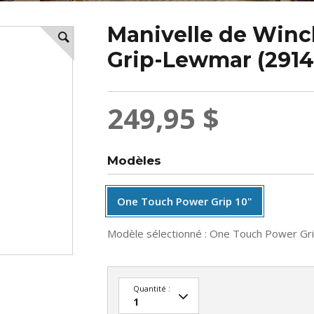
Manivelle de Win
Grip-Lewmar (291
249,95 $
Modèles
One Touch Power Grip 10"
Modèle sélectionné :
One Touch Power Gri
Quantité :