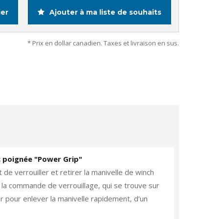
ier
Ajouter à ma liste de souhaits
* Prix en dollar canadien. Taxes et livraison en sus.
 poignée "Power Grip"
 verrouiller et retirer la manivelle de winch
r la commande de verrouillage, qui se trouve sur
r pour enlever la manivelle rapidement, d’un