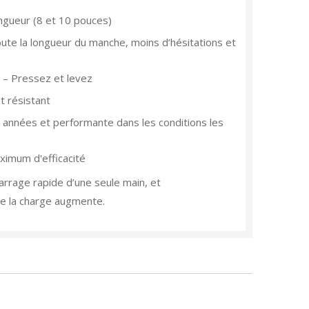
ngueur (8 et 10 pouces)
te la longueur du manche, moins d’hésitations et
 – Pressez et levez
t résistant
s années et performante dans les conditions les
ximum d'efficacité
marrage rapide d’une seule main, et
ue la charge augmente.