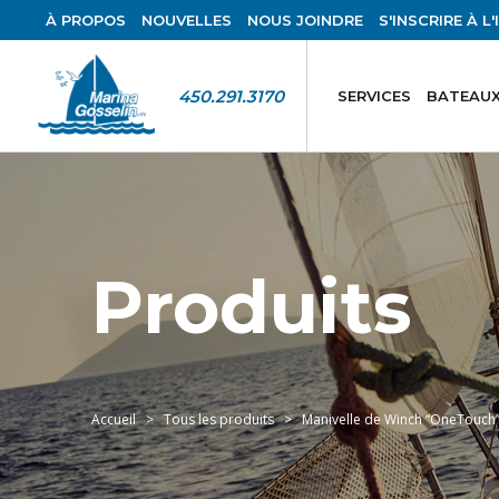
À PROPOS
NOUVELLES
NOUS JOINDRE
S'INSCRIRE À L
450.291.3170
SERVICES
BATEAUX
Produits
Accueil
Tous les produits
Manivelle de Winch “OneTouch