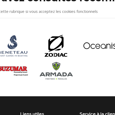
cette rubrique si vous acceptez les cookies fonctionnels
Liens utiles
Service à la clie