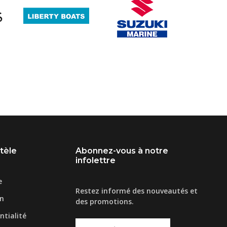
ntèle
Abonnez-vous à notre
infolettre
e
Restez informé des nouveautés et
on
des promotions.
ntialité