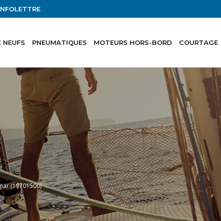
'INFOLETTRE
 NEUFS
PNEUMATIQUES
MOTEURS HORS-BORD
COURTAGE
wmar (19701500)