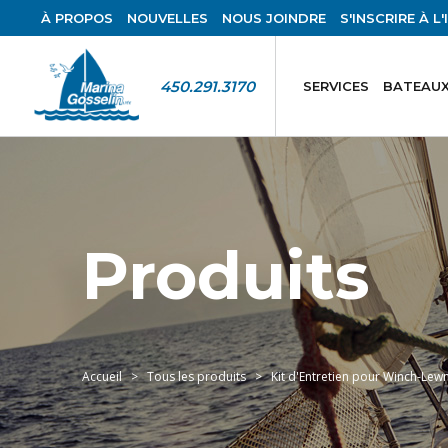
À PROPOS
NOUVELLES
NOUS JOINDRE
S'INSCRIRE À L
450.291.3170
SERVICES
BATEAUX
Produits
Accueil
Tous les produits
Kit d'Entretien pour Winch-Le