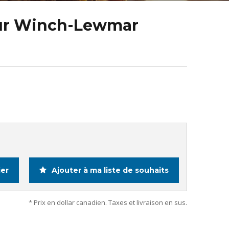
our Winch-Lewmar
ier
Ajouter à ma liste de souhaits
* Prix en dollar canadien. Taxes et livraison en sus.