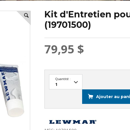
Kit d'Entretien p
(19701500)
79,95 $
Quantité :
Ajouter au pan