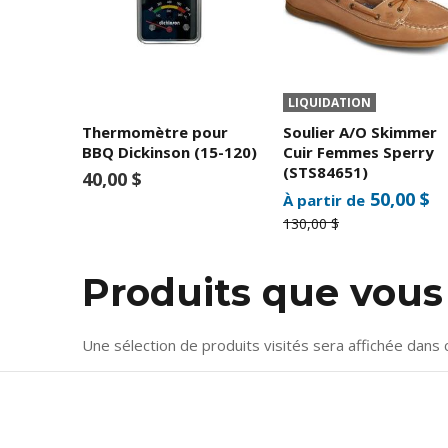
LIQUIDATION
Thermomètre pour
Soulier A/O Skimmer
BBQ Dickinson (15-120)
Cuir Femmes Sperry
(STS84651)
40,00 $
50,00 $
À partir de
130,00 $
Produits que vou
Une sélection de produits visités sera affichée dans 