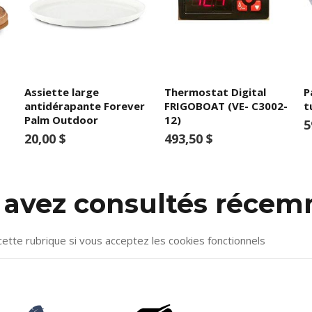
Assiette large
Thermostat Digital
P
antidérapante Forever
FRIGOBOAT (VE- C3002-
t
Palm Outdoor
12)
5
20,00 $
493,50 $
s avez consultés réce
cette rubrique si vous acceptez les cookies fonctionnels