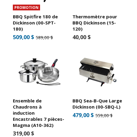
PROMOTION
BBQ Spitfire 180 de
Thermomètre pour
Dickinson (00-SPT-
BBQ Dickinson (15-
180)
120)
509,00 $
40,00 $
589,00 $
Ensemble de
BBQ Sea-B-Que Large
Chaudrons à
Dickinson (00-SBQ-L)
induction
479,00 $
559,00 $
Encastrables 7 pièces-
Magma (A10-362)
319,00 $