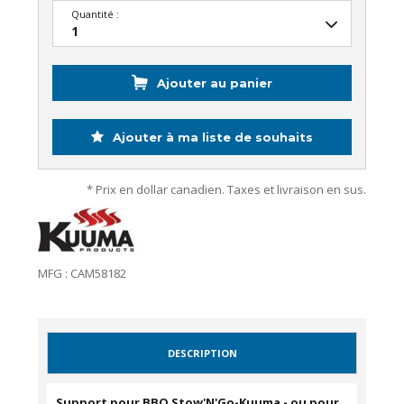
Quantité :
Ajouter au panier
Ajouter à ma liste de souhaits
* Prix en dollar canadien. Taxes et livraison en sus.
MFG : CAM58182
DESCRIPTION
Support pour BBQ Stow'N'Go-Kuuma - ou pour