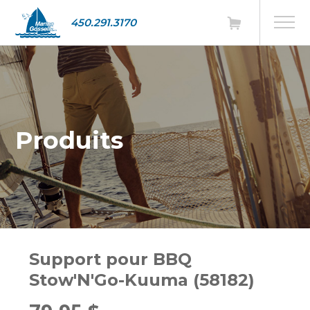
450.291.3170
Produits
Support pour BBQ
Stow'N'Go-Kuuma (58182)