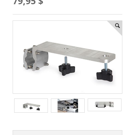
79,95 $