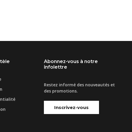
ntèle
Abonnez-vous à notre
infolettre
e
Restez informé des nouveautés et
on
des promotions.
ntialité
Inscrivez-vous
son