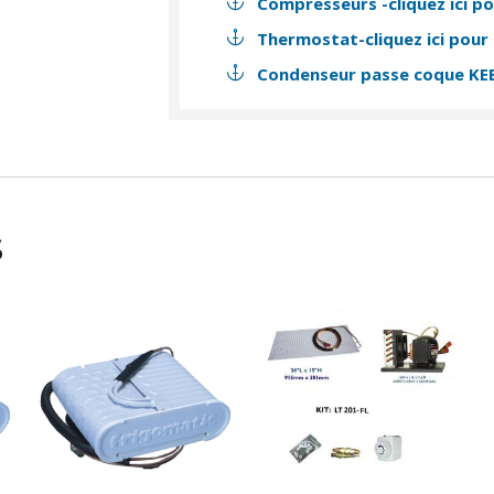
Compresseurs -cliquez ici po
Thermostat-cliquez ici pour 
Condenseur passe coque KE
s