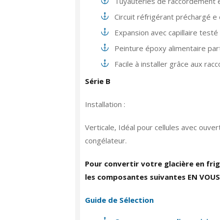
Tuyauteries de raccordement en
Circuit réfrigérant préchargé e
Expansion avec capillaire testé
Peinture époxy alimentaire part
Facile à installer grâce aux rac
Série B
Installation :
Verticale, Idéal pour cellules avec ouve
congélateur.
Pour convertir votre glacière en fri
les composantes suivantes EN VOU
Guide de Sélection