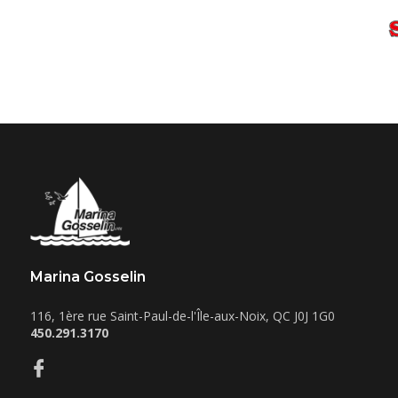
Marina Gosselin
116, 1ère rue
Saint-Paul-de-l'Île-aux-Noix
,
QC
J0J 1G0
450.291.3170