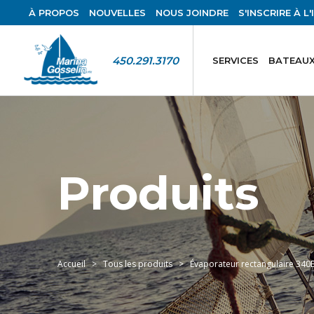
À PROPOS
NOUVELLES
NOUS JOINDRE
S'INSCRIRE À L
450.291.3170
SERVICES
BATEAUX
Produits
Accueil
Tous les produits
Évaporateur rectangulaire 340B