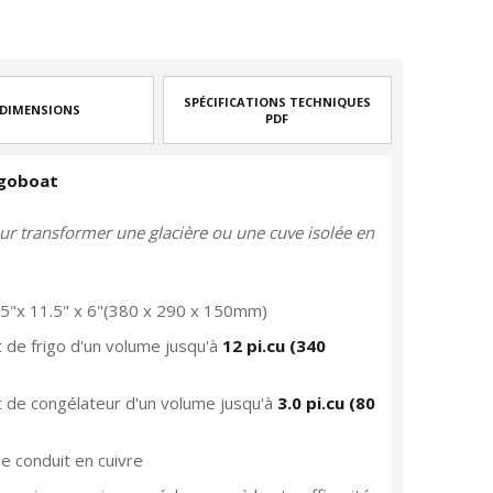
SPÉCIFICATIONS TECHNIQUES
DIMENSIONS
PDF
igoboat
our transformer une glacière ou une cuve isolée en
15"x 11.5" x 6"(380 x 290 x 150mm)
t de frigo d'un volume jusqu'à
12 pi.cu (340
t de congélateur d'un volume jusqu'à
3.0 pi.cu (80
e conduit en cuivre