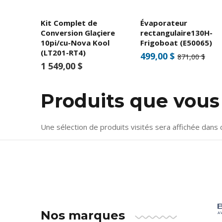
Kit Complet de
Évaporateur
Conversion Glaçiere
rectangulaire130H-
10pi/cu-Nova Kool
Frigoboat (E50065)
(LT201-RT4)
499,00 $
871,00 $
1 549,00 $
Produits que vou
Une sélection de produits visités sera affichée dans 
Nos marques