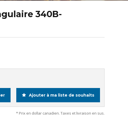
ngulaire 340B-
ier
Ajouter à ma liste de souhaits
* Prix en dollar canadien. Taxes et livraison en sus.