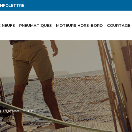
'INFOLETTRE
 NEUFS
PNEUMATIQUES
MOTEURS HORS-BORD
COURTAGE
- Frigoboat (E50105)