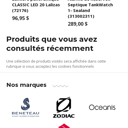
CLASSIC LED 20 Lalizas
Septique TankWatch
(72176)
1- Sealand
(313002311)
96,95 $
289,00 $
Produits que vous avez
consultés récemment
Une sélection de produits visités sera affichée dans cette
rubrique si vous acceptez les cookies fonctionnels
Nos marques