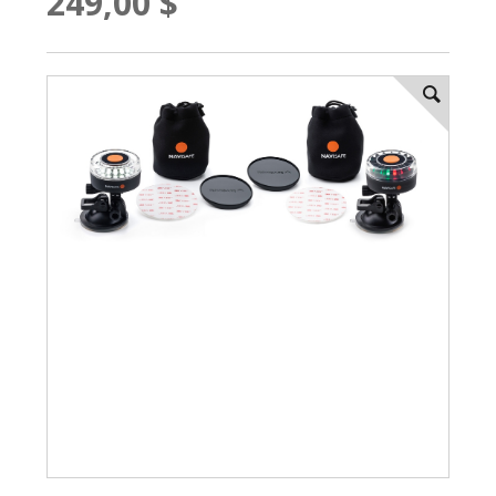
249,00 $