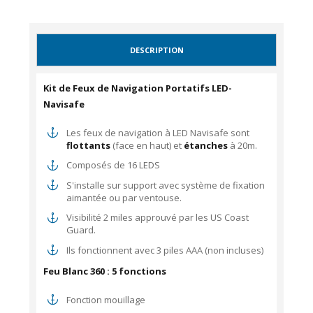
DESCRIPTION
Kit de Feux de Navigation Portatifs LED-
Navisafe
Les feux de navigation à LED Navisafe sont
flottants
(face en haut)
et
étanches
à 20m.
Composés de 16 LEDS
S'installe sur support avec système de fixation
aimantée ou par ventouse.
Visibilité 2 miles approuvé par les US Coast
Guard.
Ils fonctionnent avec 3 piles AAA (non incluses)
Feu Blanc 360 : 5 fonctions
Fonction mouillage