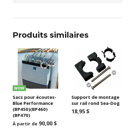
Produits similaires
WOW
Sacs pour écoutes-
Support de montage
Blue Performance
sur rail rond Sea-Dog
(BP450)(BP460)
18,95 $
(BP470)
90,00 $
À partir de