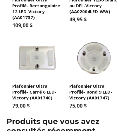
Profilé- Rectangulaire
au DEL-Victory
12 LED-Victory
(AA02004LED-WW)
(AA01737)
49,95 $
109,00 $
Plafonnier Ultra
Plafonnier Ultra
Profilé- Carré 6 LED-
Profilé- Rond 9 LED-
Victory (AA01740)
Victory (AA01747)
79,00 $
75,00 $
Produits que vous avez
consultés récemment