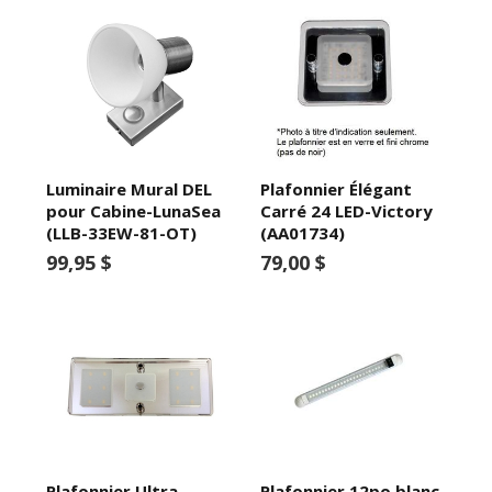
Luminaire Mural DEL
Plafonnier Élégant
pour Cabine-LunaSea
Carré 24 LED-Victory
(LLB-33EW-81-OT)
(AA01734)
99,95 $
79,00 $
Plafonnier Ultra
Plafonnier 12po blanc