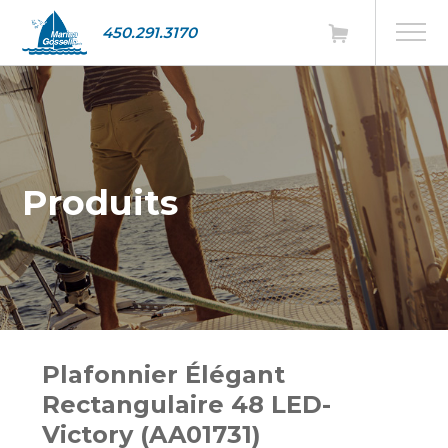
450.291.3170
Produits
Plafonnier Élégant
Rectangulaire 48 LED-
Victory (AA01731)