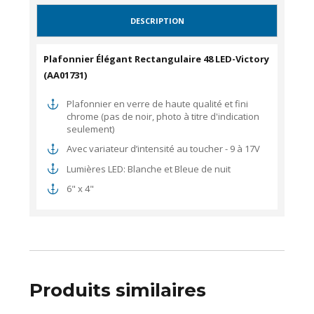
DESCRIPTION
Plafonnier Élégant Rectangulaire 48 LED-Victory
(
AA01731)
Plafonnier en verre de haute qualité et fini
chrome (pas de noir, photo à titre d'indication
seulement)
Avec variateur d’intensité au toucher - 9 à 17V
Lumières LED: Blanche et Bleue de nuit
6" x 4"
Produits similaires