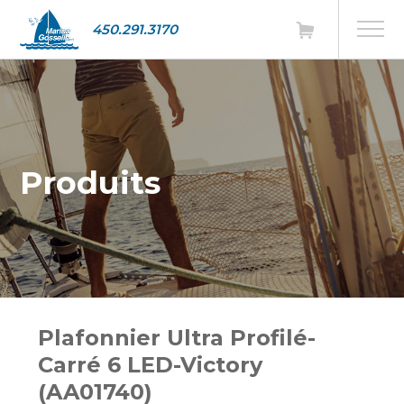
450.291.3170
Produits
Plafonnier Ultra Profilé-
Carré 6 LED-Victory
(AA01740)