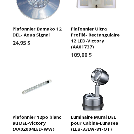
Plafonnier Bamako 12
Plafonnier Ultra
DEL- Aqua Signal
Profilé- Rectangulaire
12 LED-Victory
24,95 $
(AA01737)
109,00 $
Plafonnier 12po blanc
Luminaire Mural DEL
au DEL-Victory
pour Cabine-Lunasea
(AA02004LED-WW)
(LLB-33LW-81-OT)