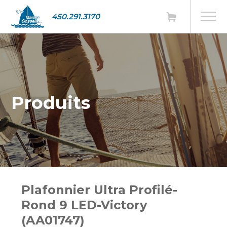
450.291.3170
Produits
Plafonnier Ultra Profilé-
Rond 9 LED-Victory
(AA01747)