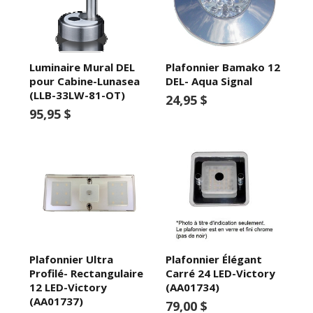
Luminaire Mural DEL
Plafonnier Bamako 12
pour Cabine-Lunasea
DEL- Aqua Signal
(LLB-33LW-81-OT)
24,95 $
95,95 $
Plafonnier Ultra
Plafonnier Élégant
Profilé- Rectangulaire
Carré 24 LED-Victory
12 LED-Victory
(AA01734)
(AA01737)
79,00 $