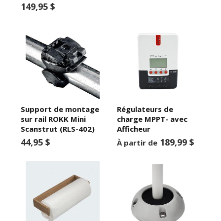
149,95 $
Support de montage
Régulateurs de
sur rail ROKK Mini
charge MPPT- avec
Scanstrut (RLS-402)
Afficheur
44,95 $
189,99 $
À partir de