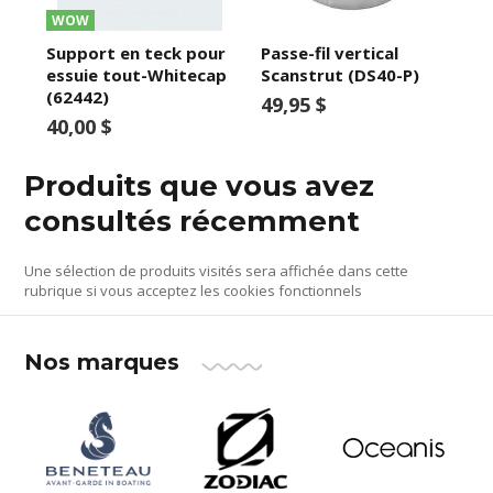
WOW
Support en teck pour
Passe-fil vertical
essuie tout-Whitecap
Scanstrut (DS40-P)
(62442)
49,95 $
40,00 $
Produits que vous avez
consultés récemment
Une sélection de produits visités sera affichée dans cette
rubrique si vous acceptez les cookies fonctionnels
Nos marques