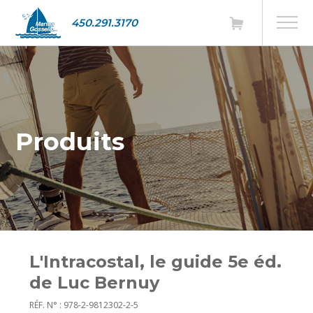
450.291.3170
Produits
L'Intracostal, le guide 5e éd.
de Luc Bernuy
RÉF. N° : 978-2-9812302-2-5