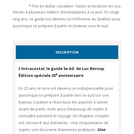
* Prix en dollar canadien. Taxes et livraison en sus.
Vendu à plusieurs milliers d’exemplaires à ce jour. En vingt-
cing ans, ce guide est devenu LA référence au Québec pour
quiconque se prépare à partir en bateau vers le sud.
DESCRIPTION
L'Intracostal, le guide 5e éd. de Luc Bernuy.
e
Édition spéciale 25
anniversaire
En 25 ans ce livre est devenu un indispensable pour
quiconque se prépare à partir vers le sud sur son
bateau. L’auteur a réuni tous les aspects à savoir
avant de partir, mais aussi beaucoup de sujets à
connaître pendant le voyage. Un chapitre complet
est consacré aux Bahamas. Une cinquantaine de
sujets, une douzaine d’annexes pratiques.
Une