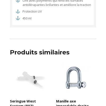
Cire avec polymères qui rend les surfaces
antidérapantes brillantes et améliore la traction
Protection UV
450 ml
Produits similaires
Seringue West
Manille axe
System (807)
imperdable droite-