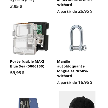
Wichard
3,95 $
26,95 $
À partir de
Porte fusible MAXI
Manille
Blue Sea (5006100)
autobloquante
longue et droite-
59,95 $
Wichard
16,95 $
À partir de