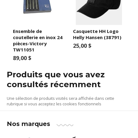
Ensemble de
Casquette HH Logo
coutellerie en inox 24
Helly Hansen (38791)
pièces-Victory
25,00 $
TW11051
89,00 $
Produits que vous avez
consultés récemment
Une sélection de produits visités sera affichée dans cette
rubrique si vous acceptez les cookies fonctionnels
Nos marques