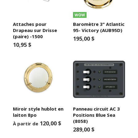
WOW
Attaches pour
Baromètre 3" Atlantic
Drapeau sur Drisse
95- Victory (AUB95D)
(paire) -1500
195,00 $
10,95 $
Miroir style hublot en
Panneau circuit AC 3
laiton 8po
Positions Blue Sea
(8058)
120,00 $
À partir de
289,00 $