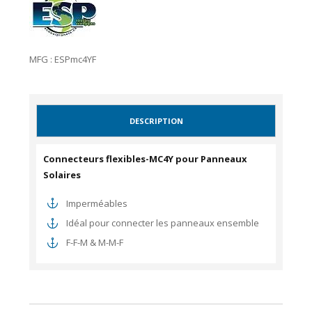
MFG : ESPmc4YF
DESCRIPTION
Connecteurs flexibles-MC4Y pour Panneaux
Solaires
Imperméables
Idéal pour connecter les panneaux ensemble
F-F-M & M-M-F