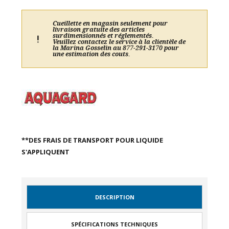
Cueillette en magasin seulement pour
livraison gratuite des articles
surdimensionnés et réglementés.
Veuillez contactez le service à la clientèle de
la Marina Gosselin au 877-291-3170 pour
une estimation des couts.
**DES FRAIS DE TRANSPORT POUR LIQUIDE
S'APPLIQUENT
DESCRIPTION
SPÉCIFICATIONS TECHNIQUES