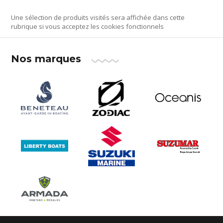
Une sélection de produits visités sera affichée dans cette
rubrique si vous acceptez les cookies fonctionnels
Nos marques