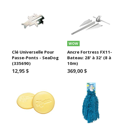
WOW
Clé Universelle Pour
Ancre Fortress FX11-
Passe-Ponts - SeaDog
Bateau: 28' à 32' (8 à
(335690)
10m)
12,95 $
369,00 $