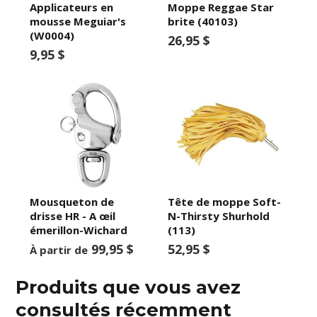
Applicateurs en
Moppe Reggae Star
mousse Meguiar's
brite (40103)
(W0004)
26,95 $
9,95 $
Mousqueton de
Tête de moppe Soft-
drisse HR - A œil
N-Thirsty Shurhold
émerillon-Wichard
(113)
99,95 $
52,95 $
À partir de
Produits que vous avez
consultés récemment