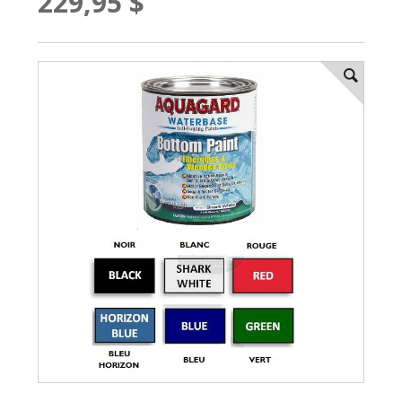
229,95 $