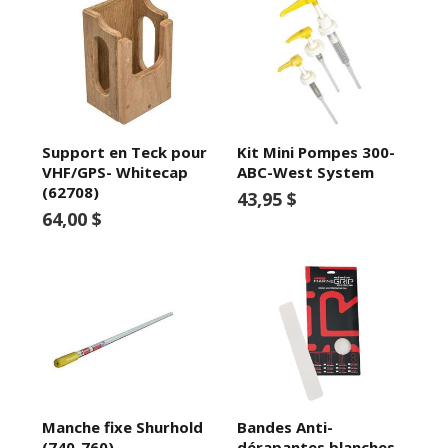
Support en Teck pour
Kit Mini Pompes 300-
VHF/GPS- Whitecap
ABC-West System
(62708)
43,95 $
64,00 $
Manche fixe Shurhold
Bandes Anti-
(740-760)
dérapantes blanches