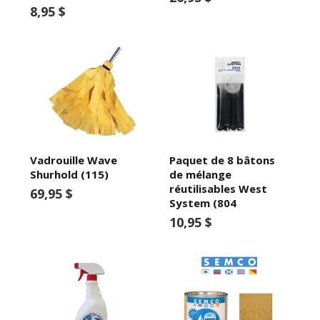
8,95 $
Vadrouille Wave
Paquet de 8 bâtons
Shurhold (115)
de mélange
réutilisables West
69,95 $
System (804
10,95 $