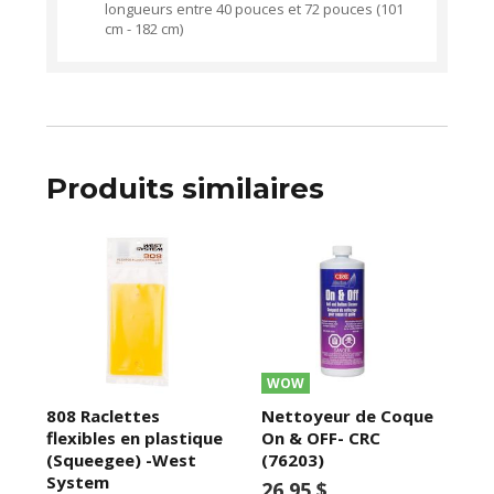
longueurs entre 40 pouces et 72 pouces (101
cm - 182 cm)
Produits similaires
WOW
808 Raclettes
Nettoyeur de Coque
flexibles en plastique
On & OFF- CRC
(Squeegee) -West
(76203)
System
26,95 $