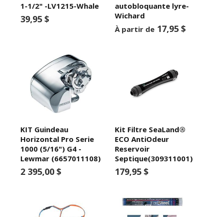
1-1/2" -LV1215-Whale
autobloquante lyre-
Wichard
39,95 $
17,95 $
À partir de
KIT Guindeau
Kit Filtre SeaLand®
Horizontal Pro Serie
ECO AntiOdeur
1000 (5/16") G4 -
Reservoir
Lewmar (6657011108)
Septique(309311001)
2 395,00 $
179,95 $