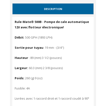
DESCRIPTION
Rule-Mate® 500B - Pompe de cale automatique
12V avec flotteur électronique!
Débit
: 500 GPH (1893 LPH)
Sortie pour tuyau
: 19 mm -
(3/4")
Hauteur
:
89 (mm) 3 1/2 (pouces)
Largeur:
60.3 (mm) 2 3/8 (pouces)
Poids:
260 (g) 9 (oz)
Fusible: 4A
Livrées avec 1 raccord droit et 1 raccord coudé à 90°