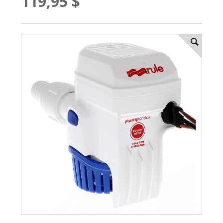
119,95 $