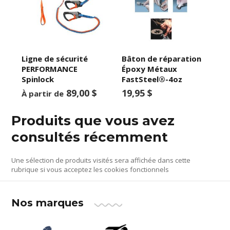
Ligne de sécurité
Bâton de réparation
PERFORMANCE
Époxy Métaux
Spinlock
FastSteel®-4oz
89,00 $
19,95 $
À partir de
Produits que vous avez
consultés récemment
Une sélection de produits visités sera affichée dans cette
rubrique si vous acceptez les cookies fonctionnels
Nos marques