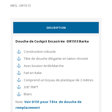
MFG : DR1513
DESCRIPTION
Douche de Cockpit Encastrée -DR1513 Barka
Construction robuste
Tête de douche élégante en laiton chromé
Avec bouton Arrêt/Marche
Fait en Italie
Comprend un boyau de plastique de 2 mètres
3/8" FNPT
Blanc
Note:
Voir D151 pour Tête de douche de
remplacement