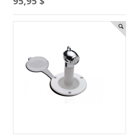
95,95 $