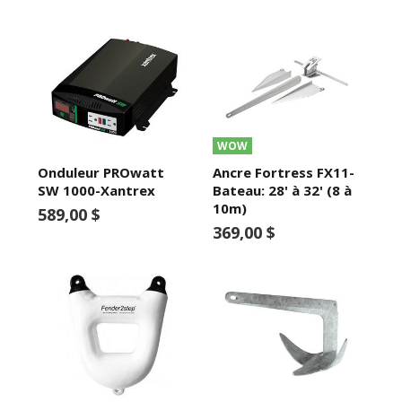
WOW
Onduleur PROwatt
Ancre Fortress FX11-
SW 1000-Xantrex
Bateau: 28' à 32' (8 à
10m)
589,00 $
369,00 $