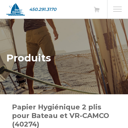
450.291.3170
Produits
Papier Hygiénique 2 plis
pour Bateau et VR-CAMCO
(40274)