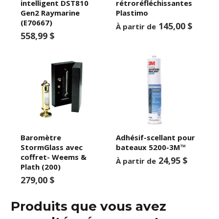
intelligent DST810
rétroréfléchissantes
Gen2 Raymarine
Plastimo
(E70667)
145,00 $
À partir de
558,99 $
Baromètre
Adhésif-scellant pour
StormGlass avec
bateaux 5200-3M™
coffret- Weems &
24,95 $
À partir de
Plath (200)
279,00 $
Produits que vous avez