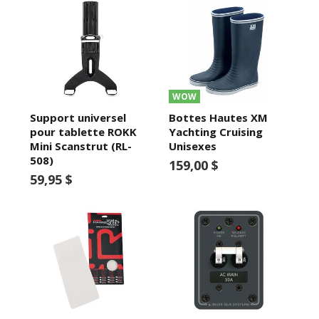
WOW
Support universel
Bottes Hautes XM
pour tablette ROKK
Yachting Cruising
Mini Scanstrut (RL-
Unisexes
508)
159,00 $
59,95 $