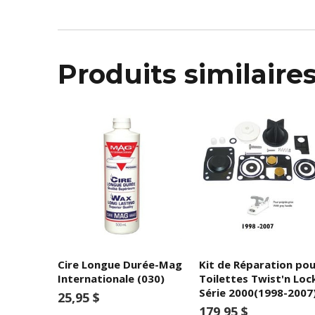
Produits similaire
Cire Longue Durée-Mag
Kit de Réparation pou
Internationale (030)
Toilettes Twist'n Loc
Série 2000(1998-2007
25,95 $
179,95 $