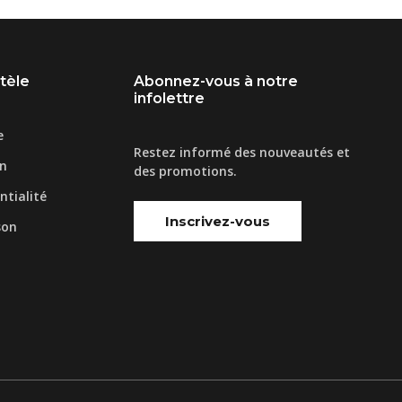
ntèle
Abonnez-vous à notre
infolettre
e
Restez informé des nouveautés et
on
des promotions.
ntialité
Inscrivez-vous
son