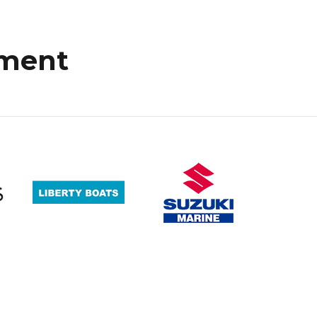
mment