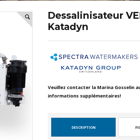
Dessalinisateur V
Katadyn
Veuillez contacter la Marina Gosselin a
informations supplémentaires!
DESCRIPTION
FI