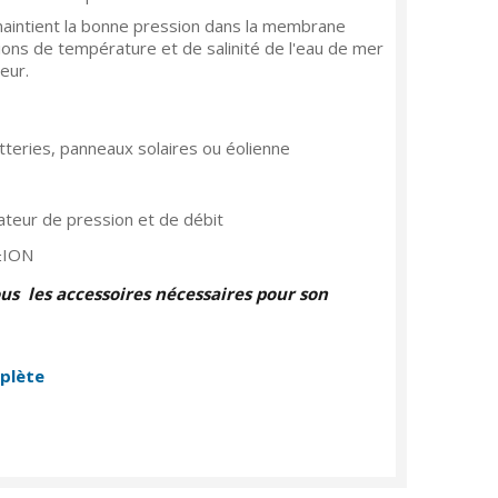
intient la bonne pression dans la membrane
tions de température et de salinité de l'eau de mer
teur.
tteries, panneaux solaires ou éolienne
ateur de pression et de débit
Z±ION
us les accessoires nécessaires pour son
mplète