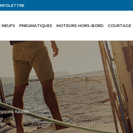
'INFOLETTRE
 NEUFS
PNEUMATIQUES
MOTEURS HORS-BORD
COURTAGE
Spectra- Katadyn