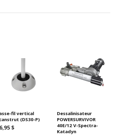
asse-fil vertical
Dessalinisateur
canstrut (DS30-P)
POWERSURVIVOR
40E/12 V-Spectra-
6,95 $
Katadyn