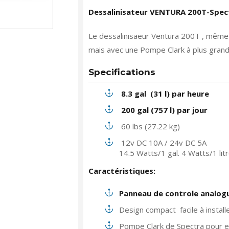
Dessalinisateur VENTURA 200T-Spec
Le dessalinisaeur Ventura 200T , même
mais avec une Pompe Clark à plus grand
Specifications
8.3 gal (31 l) par heure
200 gal (757 l) par jour
60 lbs (27.22 kg)
12v DC 10A / 24v DC 5A
14.5 Watts/1 gal. 4 Watts/1 lit
Caractéristiques:
Panneau de controle analo
Design compact
facile à instal
Pompe Clark de Spectra pour ef