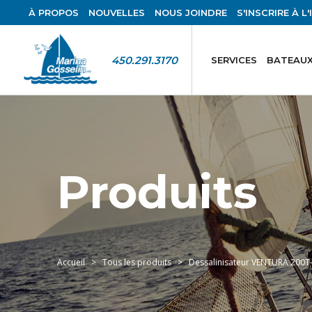
À PROPOS
NOUVELLES
NOUS JOINDRE
S'INSCRIRE À L
450.291.3170
SERVICES
BATEAUX
Produits
Accueil
Tous les produits
Dessalinisateur VENTURA 200T-