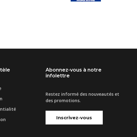
ntèle
Abonnez-vous à notre
infolettre
e
Restez informé des nouveautés et
on
des promotions.
ntialité
Inscrivez-vous
son