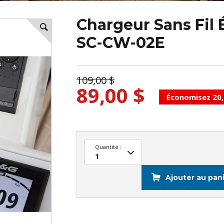
Chargeur Sans Fil
SC-CW-02E
109,00 $
89,00 $
Économisez 20,
Quantité :
Ajouter au pan