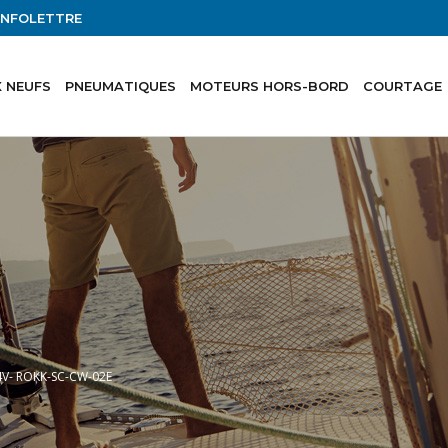
'INFOLETTRE
 NEUFS
PNEUMATIQUES
MOTEURS HORS-BORD
COURTAGE
24V- ROKK-SC-CW-02E