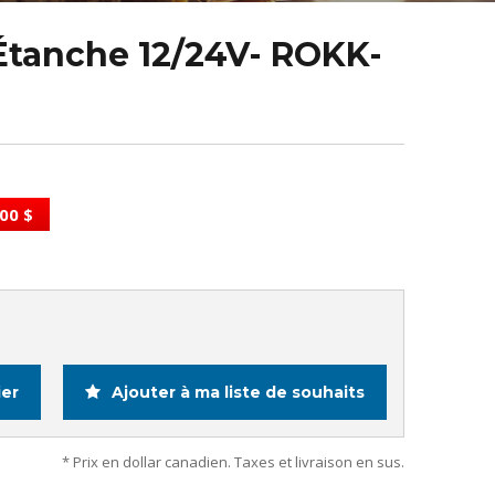
 Étanche 12/24V- ROKK-
00 $
ier
Ajouter à ma liste de souhaits
* Prix en dollar canadien. Taxes et livraison en sus.