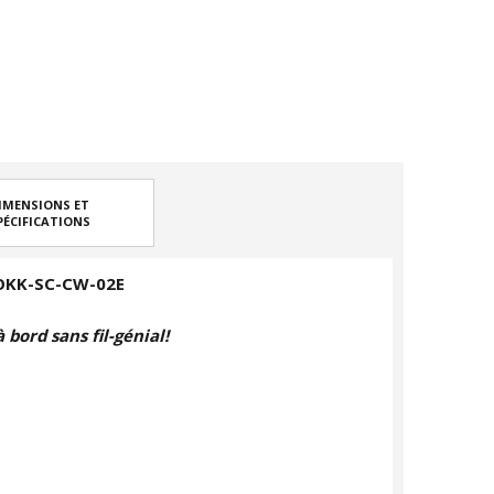
IMENSIONS ET
PÉCIFICATIONS
 ROKK-SC-CW-02E
bord sans fil-génial!