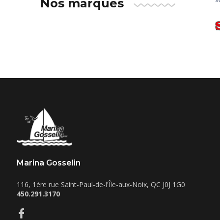
Nos marques
Marina Gosselin
116, 1ère rue
Saint-Paul-de-l'Île-aux-Noix
,
QC
J0J 1G0
450.291.3170