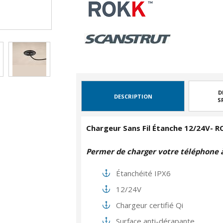
D
DESCRIPTION
S
Chargeur Sans Fil Étanche 12/24V-
Permer de charger votre téléphone à 
Étanchéité IPX6
12/24V
Chargeur certifié Qi
Surface anti-dérapante