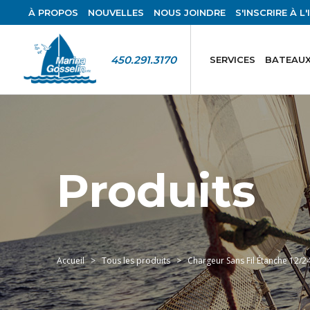
À PROPOS
NOUVELLES
NOUS JOINDRE
S'INSCRIRE À L
450.291.3170
SERVICES
BATEAUX
Produits
Accueil
Tous les produits
Chargeur Sans Fil Étanche 12/