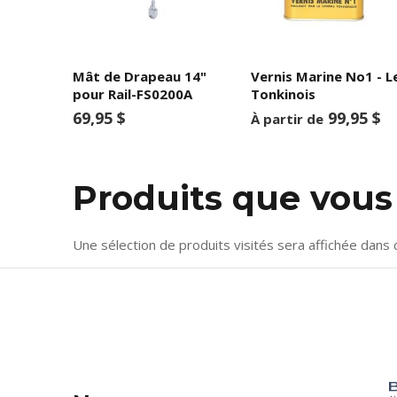
Mât de Drapeau 14"
Vernis Marine No1 - L
pour Rail-FS0200A
Tonkinois
69,95 $
99,95 $
À partir de
Produits que vou
Une sélection de produits visités sera affichée dans 