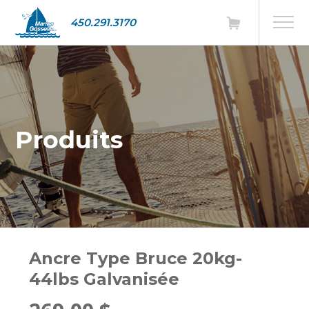
450.291.3170
Produits
Ancre Type Bruce 20kg-
44lbs Galvanisée