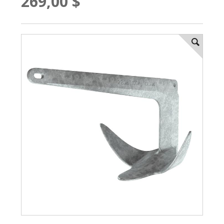
269,00 $