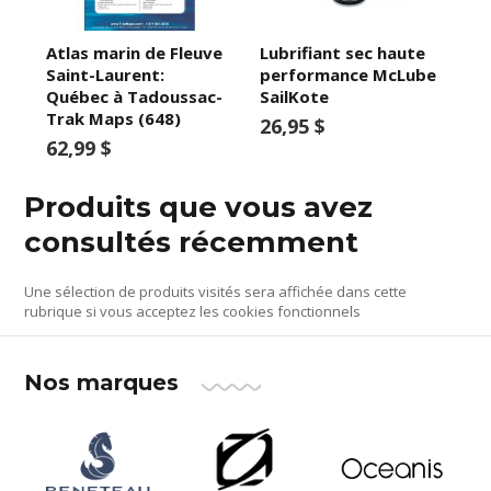
Atlas marin de Fleuve
Lubrifiant sec haute
Saint-Laurent:
performance McLube
Québec à Tadoussac-
SailKote
Trak Maps (648)
26,95 $
62,99 $
Produits que vous avez
consultés récemment
Une sélection de produits visités sera affichée dans cette
rubrique si vous acceptez les cookies fonctionnels
Nos marques