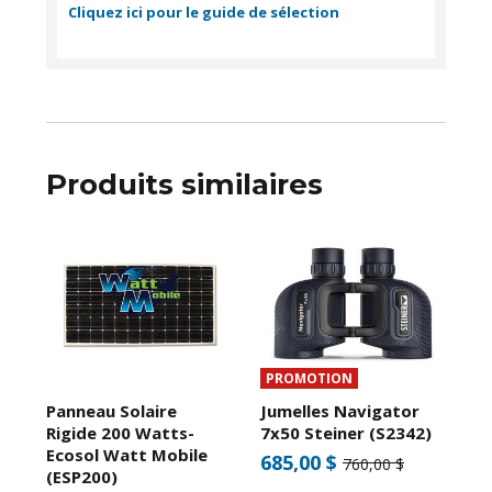
Cliquez ici pour le guide de sélection
Produits similaires
PROMOTION
Panneau Solaire
Jumelles Navigator
Rigide 200 Watts-
7x50 Steiner (S2342)
Ecosol Watt Mobile
685,00 $
760,00 $
(ESP200)