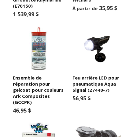
(E70150)
35,95 $
À partir de
1 539,99 $
Ensemble de
Feu arrière LED pour
réparation pour
pneumatique Aqua
gelcoat pour couleurs
Signal (27440-7)
Ark Composites
56,95 $
(GCCPK)
46,95 $