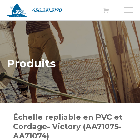
450.291.3170
Produits
Échelle repliable en PVC et
Cordage- Victory (AA71075-
AA71074)