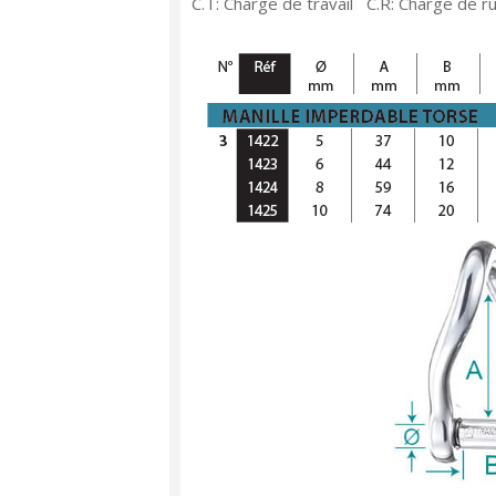
C.T: Charge de travail C.R: Charge de r