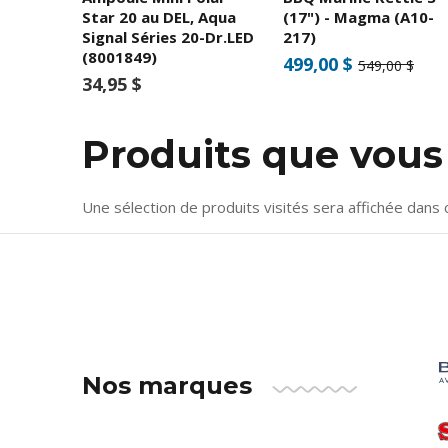
Star 20 au DEL, Aqua
(17") - Magma (A10-
Signal Séries 20-Dr.LED
217)
(8001849)
499,00 $
549,00 $
34,95 $
Produits que vou
Une sélection de produits visités sera affichée dans 
Nos marques