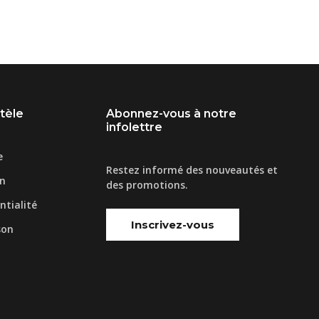
ntèle
Abonnez-vous à notre
infolettre
e
Restez informé des nouveautés et
on
des promotions.
ntialité
Inscrivez-vous
son