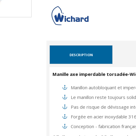
DESCRIPTION
Manille axe imperdable torsadée-W
Manillon autobloquant et imper
Le manillon reste toujours solid
Pas de risque de dévissage int
Forgée en acier inoxydable 31
Conception - fabrication frança