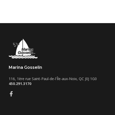
Marina Gosselin
116, 1ère rue
Saint-Paul-de-l'Île-aux-Noix
,
QC
J0J 1G0
450.291.3170