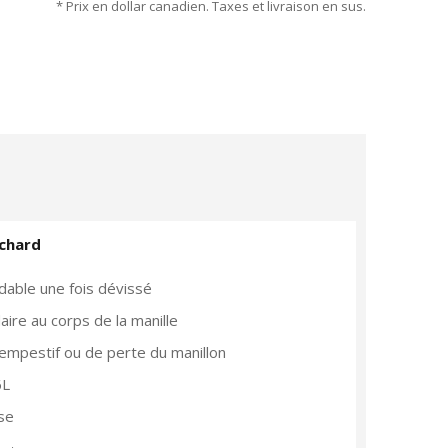
* Prix en dollar canadien. Taxes et livraison en sus.
ichard
dable une fois dévissé
aire au corps de la manille
empestif ou de perte du manillon
6L
ise