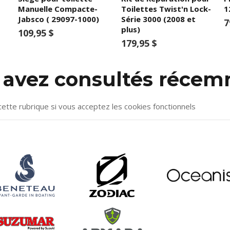
Manuelle Compacte-
Toilettes Twist'n Lock-
1
Jabsco ( 29097-1000)
Série 3000 (2008 et
7
plus)
109,95 $
179,95 $
s avez consultés réce
cette rubrique si vous acceptez les cookies fonctionnels