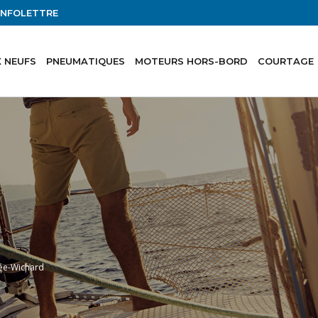
'INFOLETTRE
 NEUFS
PNEUMATIQUES
MOTEURS HORS-BORD
COURTAGE
dée-Wichard