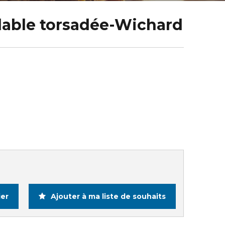
dable torsadée-Wichard
ier
Ajouter à ma liste de souhaits