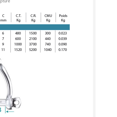
upture