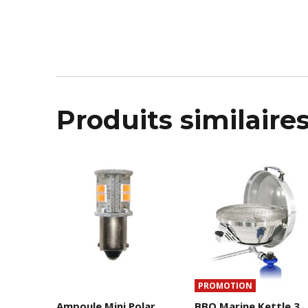
Produits similaire
PROMOTION
Ampoule Mini Polar
BBQ Marine Kettle 3