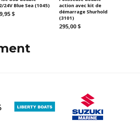
2/24V Blue Sea (1045)
action avec kit de
démarrage Shurhold
9,95 $
(3101)
295,00 $
mment