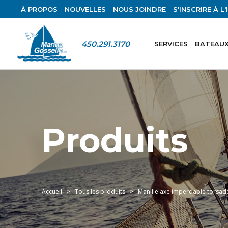
À PROPOS
NOUVELLES
NOUS JOINDRE
S'INSCRIRE À L
450.291.3170
SERVICES
BATEAUX
Produits
Accueil
Tous les produits
Manille axe imperdable torsa