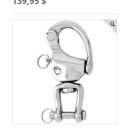
139,95 $