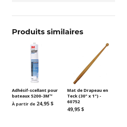
Produits similaires
Adhésif-scellant pour
Mat de Drapeau en
bateaux 5200-3M™
Teck (30" x 1") -
60752
24,95 $
À partir de
49,95 $