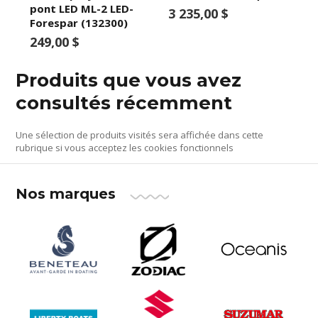
pont LED ML-2 LED-
3 235,00 $
Forespar (132300)
249,00 $
Produits que vous avez
consultés récemment
Une sélection de produits visités sera affichée dans cette
rubrique si vous acceptez les cookies fonctionnels
Nos marques