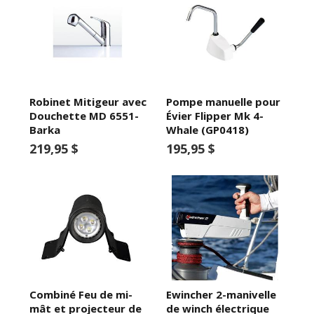
Robinet Mitigeur avec
Pompe manuelle pour
Douchette MD 6551-
Évier Flipper Mk 4-
Barka
Whale (GP0418)
219,95 $
195,95 $
Combiné Feu de mi-
Ewincher 2-manivelle
mât et projecteur de
de winch électrique