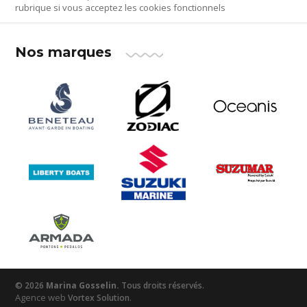
rubrique si vous acceptez les cookies fonctionnels
Nos marques
© 2026
Marina Gosselin.
Tous droits réservés.
Agence web
.
Vortex Solution