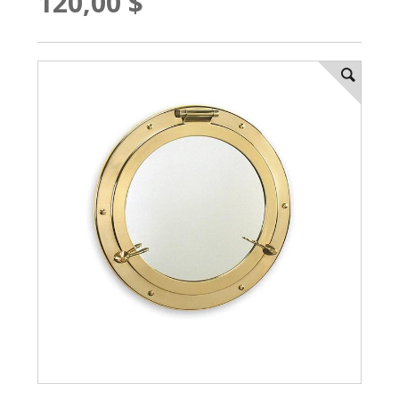
120,00 $