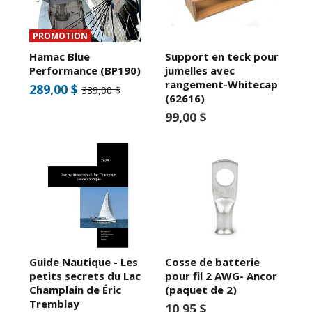
PROMOTION
Hamac Blue
Support en teck pour
Performance (BP190)
jumelles avec
rangement-Whitecap
289,00 $
339,00 $
(62616)
99,00 $
Guide Nautique - Les
Cosse de batterie
petits secrets du Lac
pour fil 2 AWG- Ancor
Champlain de Éric
(paquet de 2)
Tremblay
10,95 $