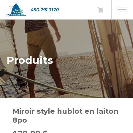
450.291.3170
Produits
Miroir style hublot en laiton
8po