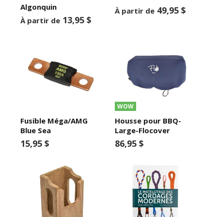
Algonquin
49,95 $
À partir de
13,95 $
À partir de
WOW
Fusible Méga/AMG
Housse pour BBQ-
Blue Sea
Large-Flocover
15,95 $
86,95 $