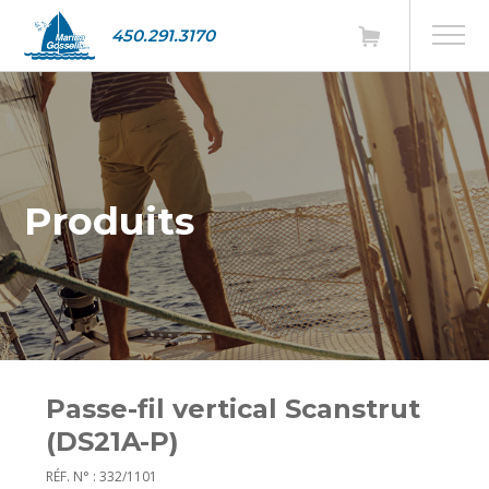
450.291.3170
Produits
Passe-fil vertical Scanstrut
(DS21A-P)
RÉF. N° : 332/1101