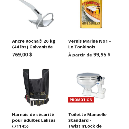
Ancre Rocna® 20 kg
Vernis Marine No1 -
(44 lbs) Galvanisée
Le Tonkinois
769,00 $
99,95 $
À partir de
PROMOTION
Harnais de sécurité
Toilette Manuelle
pour adultes Lalizas
Standard -
(71145)
Twist’n’Lock de