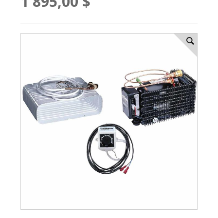
1 895,00 $