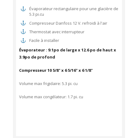
Évaporateur rectangulaire pour une glacière de
5.3 pi.cu
Compresseur Danfoss 12 V. refroidi à l'air
Thermostat avec interrupteur
Facile à installer
Évaporateur :
9.1po de large x 12.6 po de haut x
3.9po de profond
Compresseur 10 5/8" x 6 5/16" x 6 1/8"
Volume max frigidaire: 5.3 pi. cu
Volume max congélateur: 1.7 pi. cu