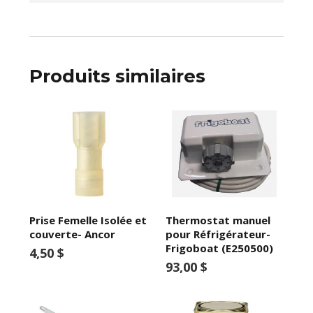
Produits similaires
Prise Femelle Isolée et
Thermostat manuel
couverte- Ancor
pour Réfrigérateur-
Frigoboat (E250500)
4,50 $
93,00 $