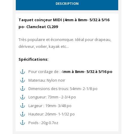
DESCRIPTION
Taquet coinçeur MIDI (4mm à 8mm- 5/32 à 5/16
po- Clamcleat CL209
Très populaire et économique. Idéal pour drapeau,
dériveur, voilier, kayak etc...
Spécifications:
Pour cordage de : 4
mm à 8mm- 5/32 à 5/16 po
Materiau: Nylon noir
Dimensions des trous: 54mm- 2-1/8 po
Longueur: 73mm - 2-3/4 po
Largeur : 19mm- 3/48 po
Hauteur: 26mm- 1-1/32 po
Poids : 20g-0.7oz