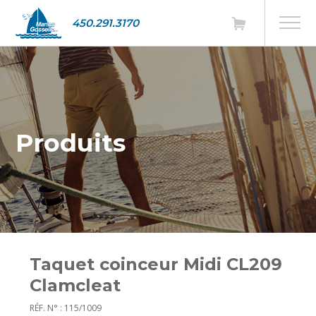
450.291.3170
Produits
Taquet coinceur Midi CL209
Clamcleat
RÉF. N° : 115/1009