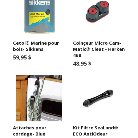
Cetol® Marine pour
Coinçeur Micro Cam-
bois- Sikkens
Matic® Cleat - Harken
468
59,95 $
48,95 $
Attaches pour
Kit Filtre SeaLand®
cordage- Blue
ECO AntiOdeur