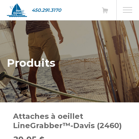
450.291.3170
Produits
Attaches à oeillet
LineGrabber™-Davis (2460)