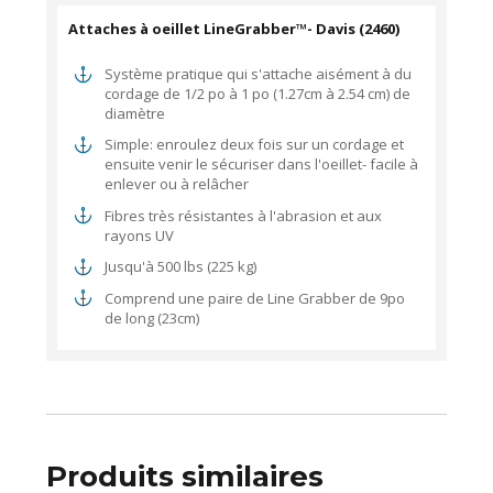
Attaches à oeillet LineGrabber™- Davis (2460)
Système pratique qui s'attache aisément à du
cordage de 1/2 po à 1 po (1.27cm à 2.54 cm) de
diamètre
Simple: enroulez deux fois sur un cordage et
ensuite venir le sécuriser dans l'oeillet- facile à
enlever ou à relâcher
Fibres très résistantes à l'abrasion et aux
rayons UV
Jusqu'à 500 lbs (225 kg)
Comprend une paire de Line Grabber de 9po
de long (23cm)
Produits similaires