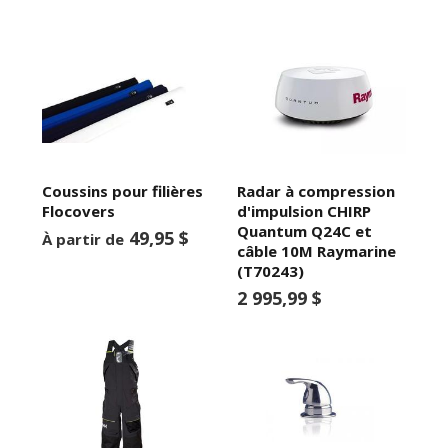
Coussins pour filières
Radar à compression
Flocovers
d'impulsion CHIRP
Quantum Q24C et
49,95 $
À partir de
câble 10M Raymarine
(T70243)
2 995,99 $