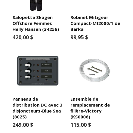
Salopette Skagen
Robinet Mitigeur
Offshore Femmes
Compact-MI2000/1 de
Helly Hansen (34256)
Barka
420,00 $
99,95 $
Panneau de
Ensemble de
distribution DC avec 3
remplacement de
disjoncteurs-Blue Sea
filière-Victory
(8025)
(KS0006)
249,00 $
115,00 $