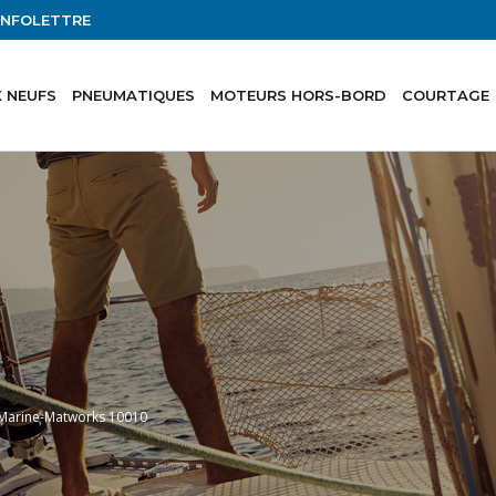
'INFOLETTRE
 NEUFS
PNEUMATIQUES
MOTEURS HORS-BORD
COURTAGE
Marine-Matworks 10010