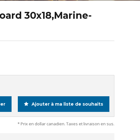
ard 30x18,Marine-
ier
Ajouter à ma liste de souhaits
* Prix en dollar canadien. Taxes et livraison en sus.