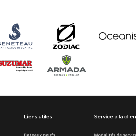
Liens utiles
Service à la clie
Bateaux neufs
Modalités de servic