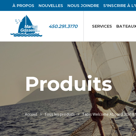
À PROPOS
NOUVELLES
NOUS JOINDRE
S'INSCRIRE À L
450.291.3170
SERVICES
BATEAUX
Produits
Accueil
Tous les produits
Tapis Welcome Aboard 30x18,