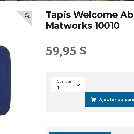
Tapis Welcome Abo
Matworks 10010
59,95 $
Quantité :
Ajouter au pan