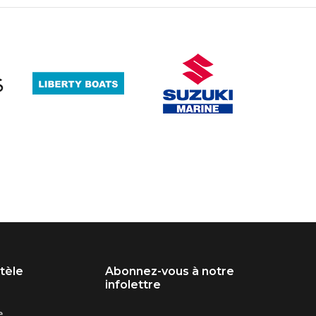
ntèle
Abonnez-vous à notre
infolettre
e