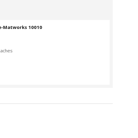
e-Matworks 10010
taches