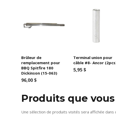
Brûleur de
Terminal union pour
remplacement pour
câble #8- Ancor (2pcs
BBQ Spitfire 180
5,95 $
Dickinson (15-063)
96,00 $
Produits que vou
Une sélection de produits visités sera affichée dans 