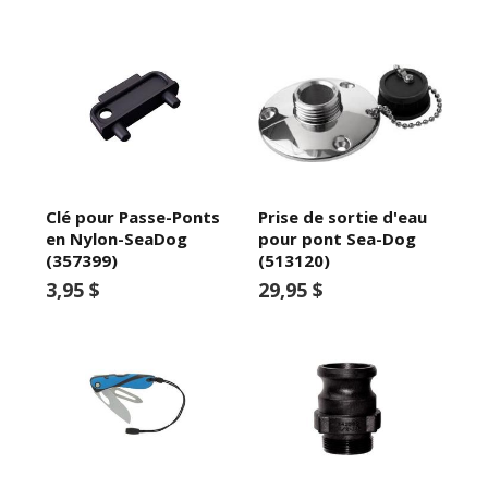
Clé pour Passe-Ponts
Prise de sortie d'eau
en Nylon-SeaDog
pour pont Sea-Dog
(357399)
(513120)
3,95 $
29,95 $