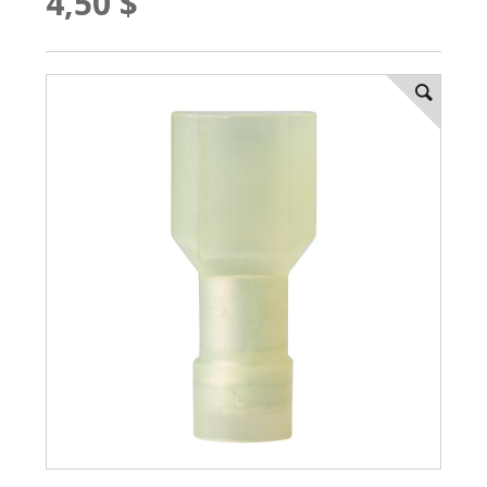
4,50 $