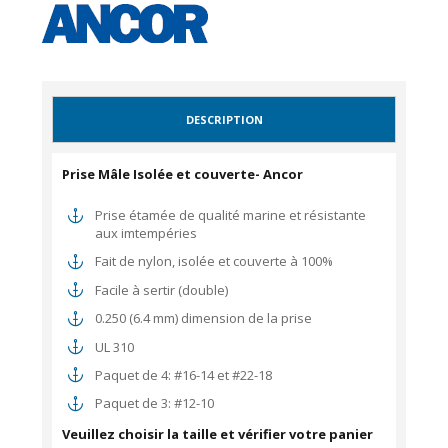
DESCRIPTION
Prise Mâle Isolée et couverte- Ancor
Prise étamée de qualité marine et résistante
aux imtempéries
Fait de nylon, isolée et couverte à 100%
Facile à sertir (double)
0.250 (6.4 mm) dimension de la prise
UL 310
Paquet de 4: #16-14 et #22-18
Paquet de 3: #12-10
Veuillez choisir la taille et vérifier votre panier