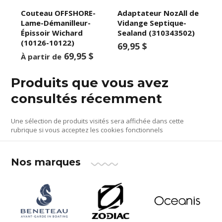
Couteau OFFSHORE-
Adaptateur NozAll de
Lame-Démanilleur-
Vidange Septique-
Épissoir Wichard
Sealand (310343502)
(10126-10122)
69,95 $
69,95 $
À partir de
Produits que vous avez
consultés récemment
Une sélection de produits visités sera affichée dans cette
rubrique si vous acceptez les cookies fonctionnels
Nos marques