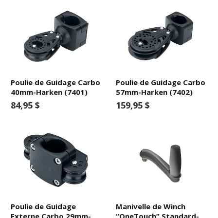
Poulie de Guidage Carbo
Poulie de Guidage Carbo
40mm-Harken (7401)
57mm-Harken (7402)
84,95 $
159,95 $
Poulie de Guidage
Manivelle de Winch
Externe Carbo 29mm-
“OneTouch” Standard-