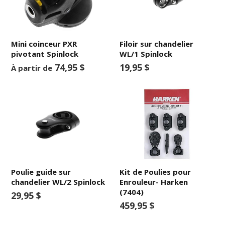
Mini coinceur PXR
Filoir sur chandelier
pivotant Spinlock
WL/1 Spinlock
74,95 $
19,95 $
À partir de
Poulie guide sur
Kit de Poulies pour
chandelier WL/2 Spinlock
Enrouleur- Harken
(7404)
29,95 $
459,95 $