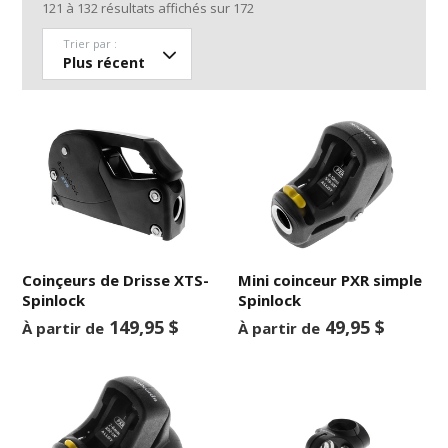
121
à
132
résultats affichés sur
172
Trier par :
Coinçeurs de Drisse XTS-
Mini coinceur PXR simple
Spinlock
Spinlock
149,95 $
49,95 $
À partir de
À partir de