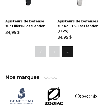
Ajusteurs de Défense
Ajusteurs de Défenses
sur Filière-FastFender
sur Rail 1"- Fastfender
(FF25)
34,95 $
34,95 $
1
2
Nos marques