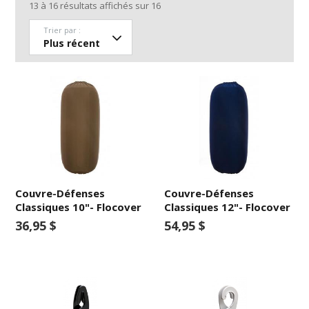
13
à
16
résultats affichés sur
16
Trier par :
Couvre-Défenses
Couvre-Défenses
Classiques 10"- Flocover
Classiques 12"- Flocover
36,95 $
54,95 $