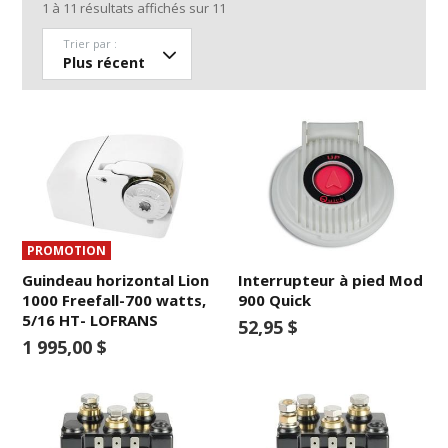
1
à
11
résultats affichés sur
11
Trier par :
PROMOTION
Guindeau horizontal Lion
Interrupteur à pied Mod
1000 Freefall-700 watts,
900 Quick
5/16 HT- LOFRANS
52,95 $
1 995,00 $