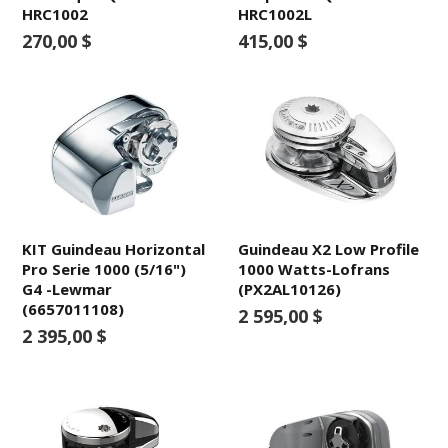
HRC1002
HRC1002L
270,00 $
415,00 $
KIT Guindeau Horizontal
Guindeau X2 Low Profile
Pro Serie 1000 (5/16")
1000 Watts-Lofrans
G4 -Lewmar
(PX2AL10126)
(6657011108)
2 595,00 $
2 395,00 $